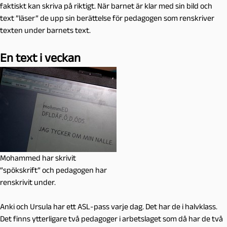
faktiskt kan skriva på riktigt. När barnet är klar med sin bild och
text ”läser” de upp sin berättelse för pedagogen som renskriver
texten under barnets text.
En text i veckan
Mohammed har skrivit
”spökskrift” och pedagogen har
renskrivit under.
Anki och Ursula har ett ASL-pass varje dag. Det har de i halvklass.
Det finns ytterligare två pedagoger i arbetslaget som då har de två