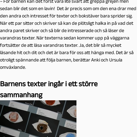
– För barnen kan det först vara lite svårt att greppa grejen men
sedan blir det som en lavin! Det är precis som om den ena drar med
den andra och intresset för texter och bokstäver bara sprider sig.
När ett par sitter och skriver så kan de plötsligt halka in på vad det
andra paret skriver och så blir de intresserade och så läser de
varandras texter. När texterna sedan kommer upp på väggarna
fortsätter de att läsa varandras texter. Ja, det blir så mycket
läsande hit och dit och det är bara för oss att hänga med. Det är så
otroligt spännande att följa barnen, berättar Anki och Ursula
omväxlande.
Barnens texter ingår i ett större
sammanhang