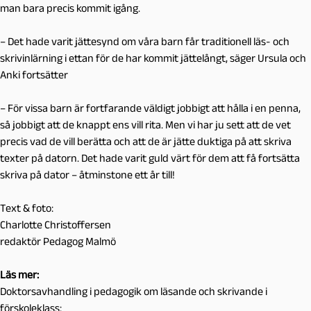
man bara precis kommit igång.
– Det hade varit jättesynd om våra barn får traditionell läs- och
skrivinlärning i ettan för de har kommit jättelångt, säger Ursula och
Anki fortsätter
– För vissa barn är fortfarande väldigt jobbigt att hålla i en penna,
så jobbigt att de knappt ens vill rita. Men vi har ju sett att de vet
precis vad de vill berätta och att de är jätte duktiga på att skriva
texter på datorn. Det hade varit guld värt för dem att få fortsätta
skriva på dator – åtminstone ett år till!
Text & foto:
Charlotte Christoffersen
redaktör Pedagog Malmö
Läs mer:
Doktorsavhandling i pedagogik om läsande och skrivande i
förskoleklass: