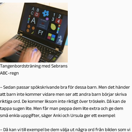
Tangenbordsträning med Sebrans
ABC-regn
– Sedan passar spökskrivande bra för dessa barn. Men det händer
att barn inte kommer vidare men ser att andra barn börjar skriva
riktiga ord. De kommer liksom inte riktigt över tröskeln. Då kan de
tappa sugen lite. Men får man peppa dem lite extra och ge dem
små enkla uppgifter, säger Anki och Ursula ger ett exempel:
– Då kan vi till exempel be dem välja ut några ord från bilden som vi