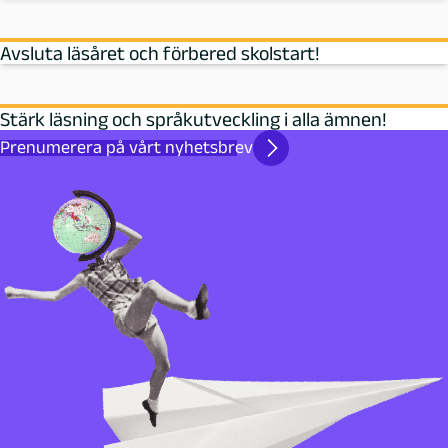
Avsluta läsåret och förbered skolstart!
Stärk läsning och språkutveckling i alla ämnen!
Prenumerera på vårt nyhetsbrev