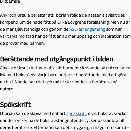
Bild: Emilia
Anki och Ursula berättar att i början följde de nästan slaviskt det
kompendium de hade fått på Erika Lövgrens föreläsning. Men nu är
de mer självständiga och genom de
ASL-arrangemang
som har
varit i Malmö stad har de fått ännu mer uppslag och inspiration som
de provar med barnen.
Berättande med utgångspunkt i bilden
Anki och Ursula betonar ofta att barnens skrivande på datorn är en
lek med bokstäver. Varje barn börjar sitt berättande med att göra
en bild. När de har ritat och målat skriver de sin berättelse på
datorn.
Spökskrift
I början kan de skriva med enbart
spökskrift
, d.v.s. bokstavsräckor
där de trycker på de bokstavstangenter de tycker passar bra till
deras berättelse. Efterhand kan det smyga sig in något ord som de