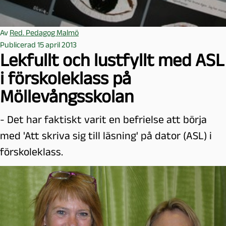
Av
Red. Pedagog Malmö
Publicerad 15 april 2013
Lekfullt och lustfyllt med ASL
i förskoleklass på
Möllevångsskolan
- Det har faktiskt varit en befrielse att börja
med 'Att skriva sig till läsning' på dator (ASL) i
förskoleklass.