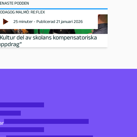
ENASTE PODDEN
ODAGOG MALMÖ: RE:FLEX
25 minuter - Publicerad 21 januari 2026
”Kultur del av skolans kompensatoriska
uppdrag”
ar