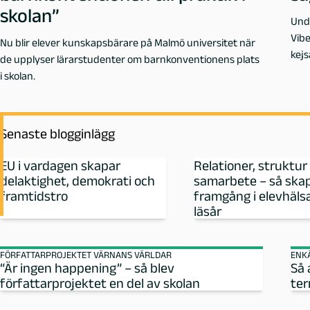
skolan”
Unde
o
Vibe
Nu blir elever kunskapsbärare på Malmö universitet när
kejs
g
de upplyser lärarstudenter om barnkonventionens plats
i Ma
i skolan.
slot
M
a
Senaste blogginlägg
l
EU i vardagen skapar
Relationer, struktur
delaktighet, demokrati och
samarbete – så skap
m
framtidstro
framgång i elevhäls
läsår
ö
FÖRFATTARPROJEKTET VÄRNANS VÄRLDAR
ENK
-
“Är ingen happening” – så blev
Så 
författarprojektet en del av skolan
te
I