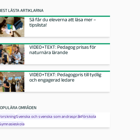
EST LÄSTA ARTIKLARNA
Så får du eleverna att läsa mer –
tipslista!
VIDEO+TEXT: Pedagog prisas för
naturnära lärande
VIDEO+TEXT: Pedagogpris till tydlig
och engagerad ledare
OPULÄRA OMRÅDEN
Forskning
Svenska och svenska som andraspråk
Förskola
Gymnasieskola