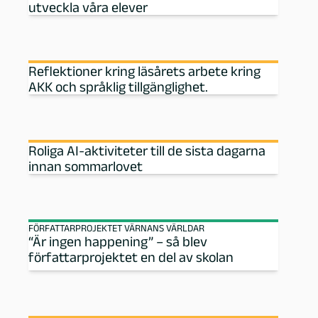
utveckla våra elever
Reflektioner kring läsårets arbete kring
AKK och språklig tillgänglighet.
Roliga AI-aktiviteter till de sista dagarna
innan sommarlovet
FÖRFATTARPROJEKTET VÄRNANS VÄRLDAR
“Är ingen happening” – så blev
författarprojektet en del av skolan