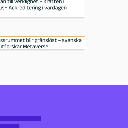
an till verklighet – Kraften i
s+ Ackreditering i vardagen
assrummet blir gränslöst – svenska
 utforskar Metaverse