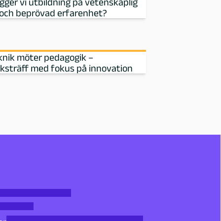
gger vi utbildning på vetenskaplig
och beprövad erfarenhet?
knik möter pedagogik –
ksträff med fokus på innovation