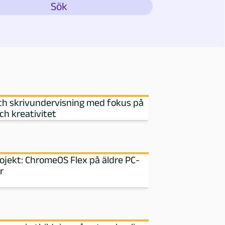
ch skrivundervisning med fokus på
ch kreativitet
rojekt: ChromeOS Flex på äldre PC-
r