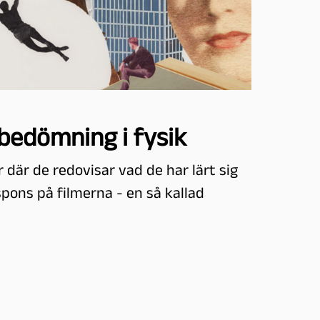
bedömning i fysik
r där de redovisar vad de har lärt sig
ons på filmerna - en så kallad