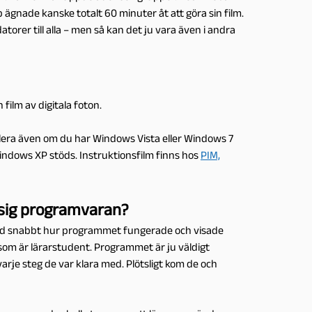
 ägnade kanske totalt 60 minuter åt att göra sin film.
torer till alla – men så kan det ju vara även i andra
film av digitala foton.
llera även om du har Windows Vista eller Windows 7
indows XP stöds. Instruktionsfilm finns hos
PIM,
a sig programvaran?
d snabbt hur programmet fungerade och visade
som är lärarstudent. Programmet är ju väldigt
arje steg de var klara med. Plötsligt kom de och