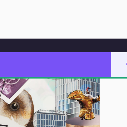
Hoppa till innehåll
g i fysik