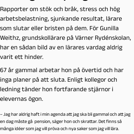
Rapporter om stök och bråk, stress och hög
arbetsbelastning, sjunkande resultat, lärare
som slutar eller bristen på dem. För Gunilla
Weithz, grundskollärare på Värner Rydénskolan,
har en sådan bild av en lärares vardag aldrig
varit ett hinder.
67 år gammal arbetar hon på övertid och har
inga planer på att sluta. Enligt kollegor och
ledning tänder hon fortfarande stjärnor i
elevernas ögon.
– Jag har aldrig haft i min agenda att jag ska bli gammal och att jag
en dag måste gå pension, säger hon och skrattar. Det finns så
många idéer som jag vill pröva och nya saker som jag vill lära.