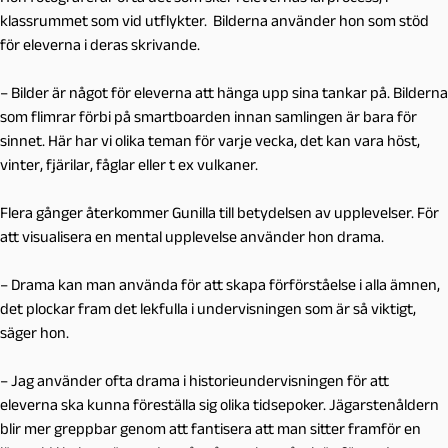
klassrummet som vid utflykter. Bilderna använder hon som stöd
för eleverna i deras skrivande.
– Bilder är något för eleverna att hänga upp sina tankar på. Bilderna
som flimrar förbi på smartboarden innan samlingen är bara för
sinnet. Här har vi olika teman för varje vecka, det kan vara höst,
vinter, fjärilar, fåglar eller t ex vulkaner.
Flera gånger återkommer Gunilla till betydelsen av upplevelser. För
att visualisera en mental upplevelse använder hon drama.
– Drama kan man använda för att skapa förförståelse i alla ämnen,
det plockar fram det lekfulla i undervisningen som är så viktigt,
säger hon.
– Jag använder ofta drama i historieundervisningen för att
eleverna ska kunna föreställa sig olika tidsepoker. Jägarstenåldern
blir mer greppbar genom att fantisera att man sitter framför en