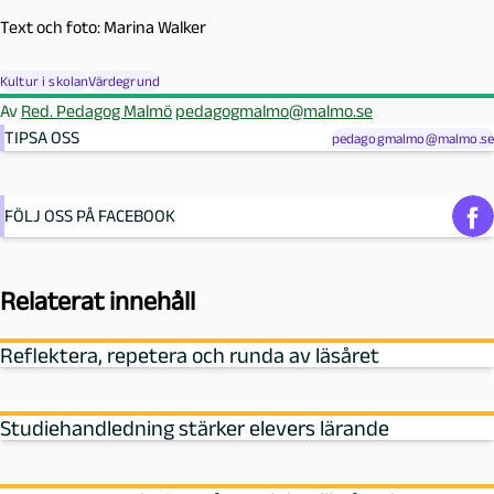
Text och foto: Marina Walker
Kultur i skolan
Värdegrund
Av
Red. Pedagog Malmö
pedagogmalmo@malmo.se
TIPSA OSS
pedagogmalmo@malmo.se
FÖLJ OSS PÅ FACEBOOK
Relaterat innehåll
Reflektera, repetera och runda av läsåret
Studiehandledning stärker elevers lärande