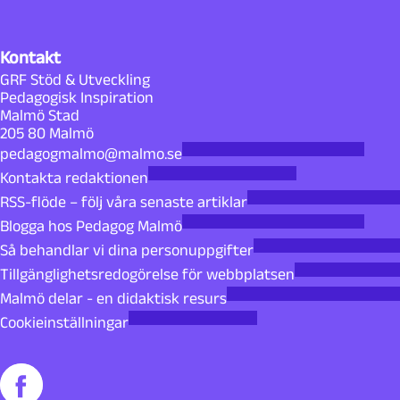
Kontakt
GRF Stöd & Utveckling
Pedagogisk Inspiration
Malmö Stad
205 80 Malmö
pedagogmalmo@malmo.se
Kontakta redaktionen
RSS-flöde – följ våra senaste artiklar
Blogga hos Pedagog Malmö
Så behandlar vi dina personuppgifter
Tillgänglighetsredogörelse för webbplatsen
Malmö delar - en didaktisk resurs
Cookieinställningar