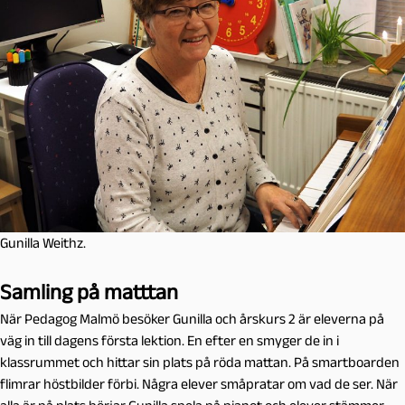
Gunilla Weithz.
Samling på matttan
När Pedagog Malmö besöker Gunilla och årskurs 2 är eleverna på
väg in till dagens första lektion. En efter en smyger de in i
klassrummet och hittar sin plats på röda mattan. På smartboarden
flimrar höstbilder förbi. Några elever småpratar om vad de ser. När