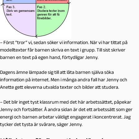
– Först “tror” vi, sedan söker vi information. När vi har tittat på
modelltexter får barnen skriva en text i grupp. Till sist skriver
barnen en text på egen hand, förtydligar Jenny.
Dagens ämne lämpade sig till att låta barnen själva söka
information på internet. Men i många andra fall har Jenny och
Anette gett eleverna utvalda texter och bilder att studera.
– Det blir inget tyst klassrum med det här arbetssättet, påpekar
Jenny och fortsätter. Å andra sidan är det ett arbetssätt som ger
energi och barnen arbetar väldigt engagerat i koncentrerat. Jag
tycker det tysta är svårare, säger Jenny.