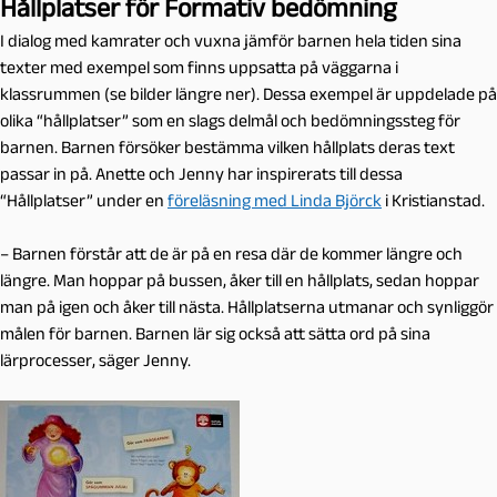
Hållplatser för Formativ bedömning
I dialog med kamrater och vuxna jämför barnen hela tiden sina
texter med exempel som finns uppsatta på väggarna i
klassrummen (se bilder längre ner). Dessa exempel är uppdelade på
olika “hållplatser” som en slags delmål och bedömningssteg för
barnen. Barnen försöker bestämma vilken hållplats deras text
passar in på. Anette och Jenny har inspirerats till dessa
“Hållplatser” under en
föreläsning med Linda Björck
i Kristianstad.
– Barnen förstår att de är på en resa där de kommer längre och
längre. Man hoppar på bussen, åker till en hållplats, sedan hoppar
man på igen och åker till nästa. Hållplatserna utmanar och synliggör
målen för barnen. Barnen lär sig också att sätta ord på sina
lärprocesser, säger Jenny.