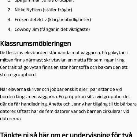
Nicke Nyfiken (ställer frågor)
Fröken detektiv (klargör otydligheter)
Cowboy Jim (fångar in det viktigaste)
Klassrumsmöbleringen
De flesta av elevborden står vända mot väggarna. På golvytan i
mitten finns närmast skrivtavlan en matta för samlingar i ring.
Centralt på golvytan finns en stor hörnsoffa och bakom den ett
större gruppbord.
När eleverna skriver och jobbar enskilt eller i par sitter de vid
borden längs med väggarna. En grupp kan sitta vid gruppbordet
där de får handledning. Anette och Jenny har tillgång till tio bärbara
datorer. Oftast har de fem datorer var och barnen cirkulerar vid
datorerna.
Tänkte ni så här om er undervisning för två