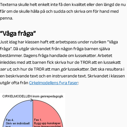
Texterna skulle helt enkelt inte få den kvalitet eller den längd de nu
får om de skulle hålla på och sudda och skriva om för hand med
penna.
“Våga fråga”
Just idag har klassen haft ett arbetspass under rubriken ”Våga
fråga”. Då utgår skrivandet från någon fråga barnen själva
bestämmer. Dagens fråga handlade om lussekatter. Arbetet
inleddes med att barnen fick skriva hur de TROR att en lussekatt
ser ut,
och hur de TROR att man
gör
lussekatter. Det ska resultera i
en beskrivande text och en instruerande text. Skrivandet i klassen
utgår ofta från
Cirkelmodellens fyra faser
: