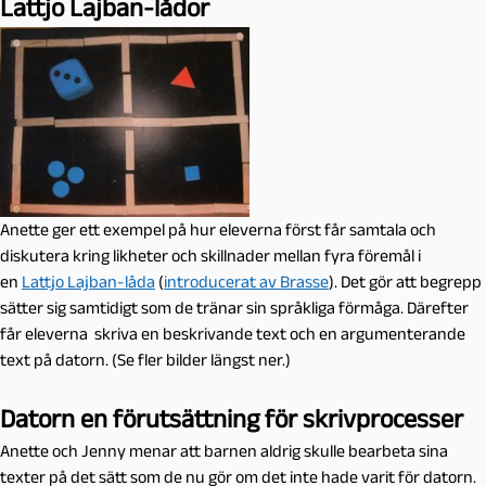
Lattjo Lajban-lådor
Anette ger ett exempel på hur eleverna först får samtala och
diskutera kring likheter och skillnader mellan fyra föremål i
en
Lattjo Lajban-låda
(
introducerat av Brasse
). Det gör att begrepp
sätter sig samtidigt som de tränar sin språkliga förmåga. Därefter
får eleverna skriva en beskrivande text och en argumenterande
text på datorn. (Se fler bilder längst ner.)
Datorn en förutsättning för skrivprocesser
Anette och Jenny menar att barnen aldrig skulle bearbeta sina
texter på det sätt som de nu gör om det inte hade varit för datorn.