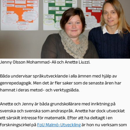
Jenny Olsson Mohammad-Ali och Anette Liuzzi.
Båda undervisar språkutvecklande i alla ämnen med hjälp av
genrepedagogik. Men det är fler saker som de senaste åren har
hamnat i deras metod- och verktygslåda.
Anette och Jenny är båda grundskollärare med inriktning på
svenska och svenska som andraspråk. Anette har dock utvecklat
ett särskilt intresse för matematik. Efter att ha deltagit i en
forskningscirkel på
FoU Malmö-Utveckling
är hon nu verksam som