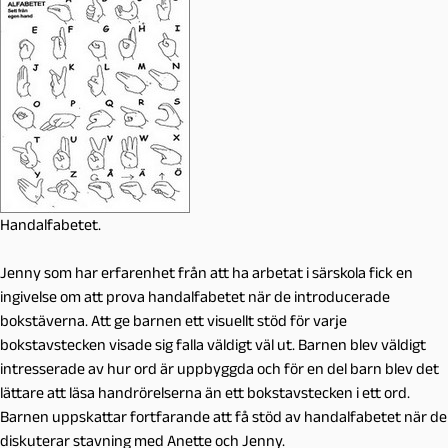
Handalfabetet.
Jenny som har erfarenhet från att ha arbetat i särskola fick en
ingivelse om att prova handalfabetet när de introducerade
bokstäverna. Att ge barnen ett visuellt stöd för varje
bokstavstecken visade sig falla väldigt väl ut. Barnen blev väldigt
intresserade av hur ord är uppbyggda och för en del barn blev det
lättare att läsa handrörelserna än ett bokstavstecken i ett ord.
Barnen uppskattar fortfarande att få stöd av handalfabetet när de
diskuterar stavning med Anette och Jenny.