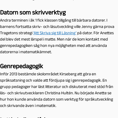
Datorn som skrivverktyg
Andra terminen i åk 1 fick klassen tillgång till bärbara datorer. I
barnens fortsatta skriv- och läsutveckling ville Jenny gärna prova
Tragetons strategi
’Att Skriva sig till Läsning’
på dator. För Anettes
del blev det mest lärspel i matte. Men när de kom kontakt med
genrepedagogiken såg hon nya möjligheten med att använda
datorerna i matematikämnet.
Genrepedagogik
Inför 2013 bestämde skolområdet Kirseberg att göra en
språksatsning och valde att fördjupa sig i genrepedagogik. En
grupp pedagoger har läst litteratur och diskuterat med stöd från
läs- och skrivutvecklaren Christina Hultén. Nu började Anette se
hur hon kunde använda datorn som verktyg för språkutveckling
och skrivande även i matematik.