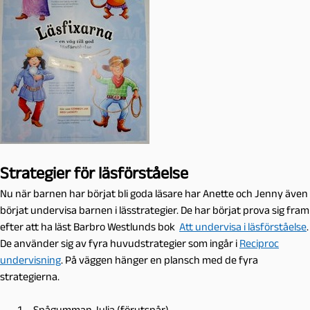
Strategier för läsförståelse
Nu när barnen har börjat bli goda läsare har Anette och Jenny även
börjat undervisa barnen i lässtrategier. De har börjat prova sig fram
efter att ha läst Barbro Westlunds bok
Att undervisa i läsförståelse
.
De använder sig av fyra huvudstrategier som ingår i
Reciproc
undervisning
. På väggen hänger en plansch med de fyra
strategierna.
Spågumman Julia (förutspår)