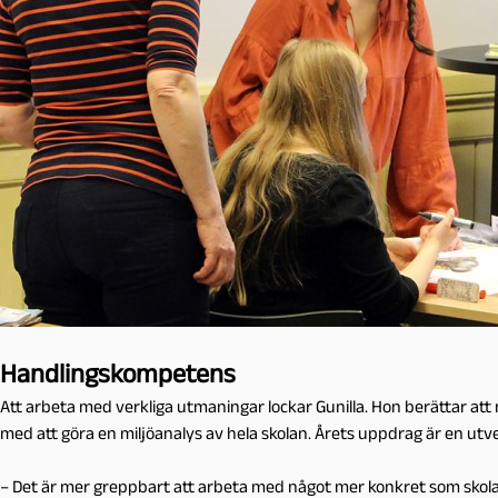
Handlingskompetens
Att arbeta med verkliga utmaningar lockar Gunilla. Hon berättar at
med att göra en miljöanalys av hela skolan. Årets uppdrag är en utve
– Det är mer greppbart att arbeta med något mer konkret som skol