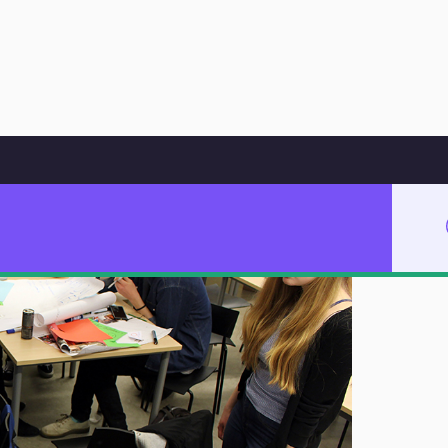
Hoppa till innehåll
Malmö Latin