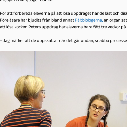
För att förbereda eleverna på att lösa uppdraget har de läst och d
Föreläsare har bjudits från bland annat
Fältbiologerna,
en organisat
att lösa kocken Peters uppdrag har eleverna bara fått tre veckor på 
– Jag märker att de uppskattar när det går undan, snabba processer 