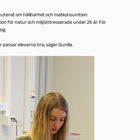
iskuterat om hållbarhet och matkonsumtion.
ion för natur och miljöintresserade under 26 år. För
sig.
passar eleverna bra, säger Gunilla.