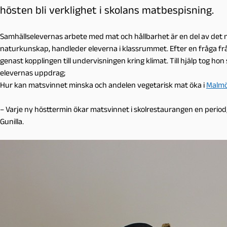
hösten bli verklighet i skolans matbespisning.
Samhällselevernas arbete med mat och hållbarhet är en del av det 
naturkunskap, handleder eleverna i klassrummet. Efter en fråga f
genast kopplingen till undervisningen kring klimat. Till hjälp tog 
elevernas uppdrag;
Hur kan matsvinnet minska och andelen vegetarisk mat öka i
Malmö
– Varje ny hösttermin ökar matsvinnet i skolrestaurangen en period,
Gunilla.