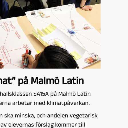
mat” på Malmö Latin
hällsklassen SA15A på Malmö Latin
erna arbetar med klimatpåverkan.
n ska minska, och andelen vegetarisk
av elevernas förslag kommer till