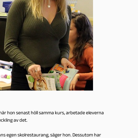
t när hon senast höll samma kurs, arbetade eleverna
ckling av det.
ans egen skolrestaurang, säger hon. Dessutom har