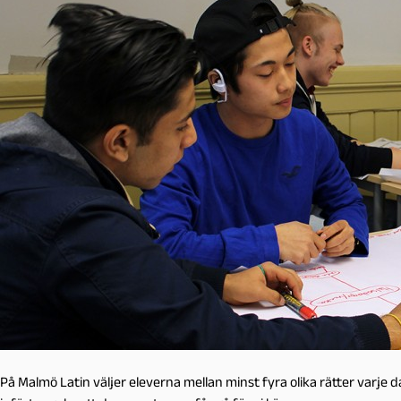
På Malmö Latin väljer eleverna mellan minst fyra olika rätter varje d