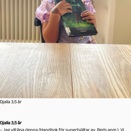
Djalia 3,5 år
Djalia 3,5 år
– Jag vill läsa denna (Handbok för superhjältar av Reds anm.). Vi