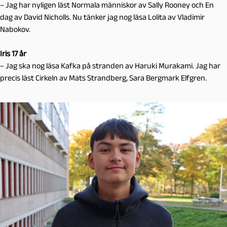
– Jag har nyligen läst Normala människor av Sally Rooney och En
dag av David Nicholls. Nu tänker jag nog läsa Lolita av Vladimir
Nabokov.
Iris 17 år
– Jag ska nog läsa Kafka på stranden av Haruki Murakami. Jag har
precis läst Cirkeln av Mats Strandberg, Sara Bergmark Elfgren.