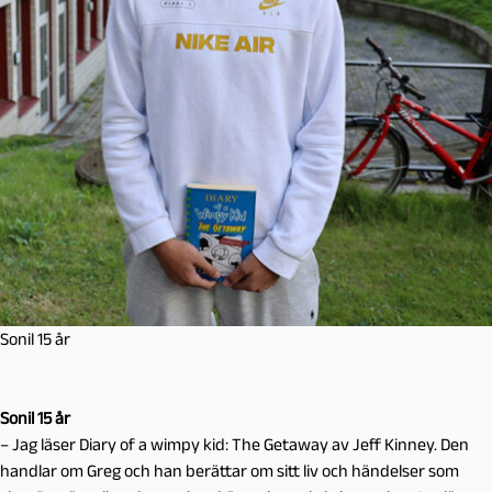
Sonil 15 år
Sonil 15 år
– Jag läser Diary of a wimpy kid: The Getaway av Jeff Kinney. Den
handlar om Greg och han berättar om sitt liv och händelser som