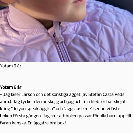
Yotam 6 år
Yotam 6 år
– Jag läser Larson och det konstiga ägget (av Stefan Casta Reds
anm.). Jag tycker den är skojig och jag och min lillebror har skojat
kring ”do you speak ägglish” och ”äggscuse me” sedan vi läste
boken första gången. Jag tror att boken passar för alla barn upp till
fyran kanske. En äggstra bra bok!