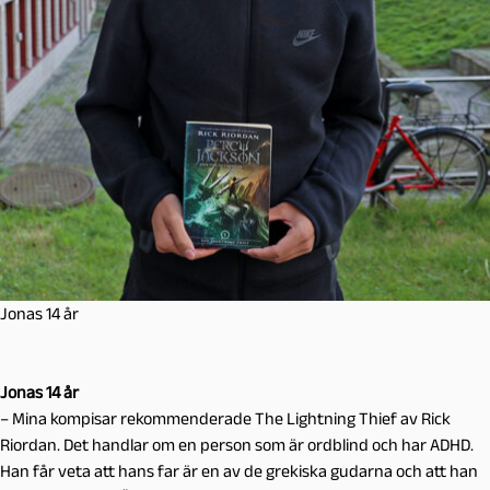
Jonas 14 år
Jonas 14 år
– Mina kompisar rekommenderade The Lightning Thief av Rick
Riordan. Det handlar om en person som är ordblind och har ADHD.
Han får veta att hans far är en av de grekiska gudarna och att han