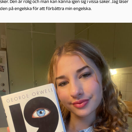
sker. Den är rolig och man kan känna igen sig i vissa saker. Jag läser
den på engelska för att förbättra min engelska.