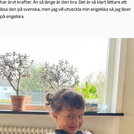
har ärvt krafter. Än så länge är den bra. Det är så klart lättare att
läsa den på svenska, men jag vill utveckla min engelska så jag läser
på engelska.