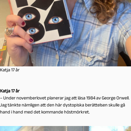
Katja 17 år
Katja 17 år
– Under novemberlovet planerar jag att läsa 1984 av George Orwell.
Jag tänkte nämligen att den här dystopiska berättelsen skulle gå
hand i hand med det kommande höstmörkret.