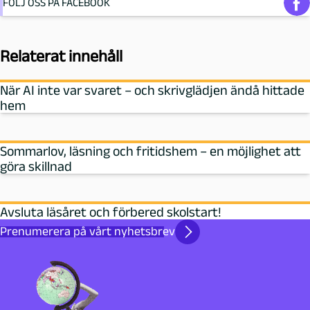
FÖLJ OSS PÅ FACEBOOK
Relaterat innehåll
När AI inte var svaret – och skrivglädjen ändå hittade
hem
Sommarlov, läsning och fritidshem – en möjlighet att
göra skillnad
Avsluta läsåret och förbered skolstart!
Prenumerera på vårt nyhetsbrev