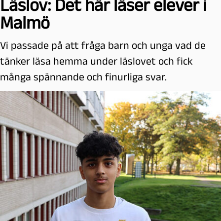
Läslov: Det här läser elever i
Malmö
Vi passade på att fråga barn och unga vad de
tänker läsa hemma under läslovet och fick
många spännande och finurliga svar.