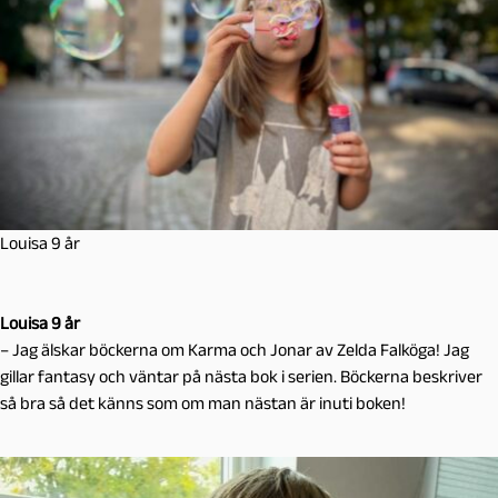
Louisa 9 år
Louisa 9 år
– Jag älskar böckerna om Karma och Jonar av Zelda Falköga! Jag
gillar fantasy och väntar på nästa bok i serien. Böckerna beskriver
så bra så det känns som om man nästan är inuti boken!