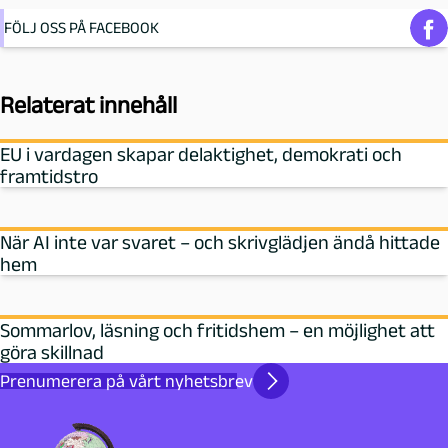
FÖLJ OSS PÅ FACEBOOK
Relaterat innehåll
EU i vardagen skapar delaktighet, demokrati och
framtidstro
När AI inte var svaret – och skrivglädjen ändå hittade
hem
Sommarlov, läsning och fritidshem – en möjlighet att
göra skillnad
Prenumerera på vårt nyhetsbrev