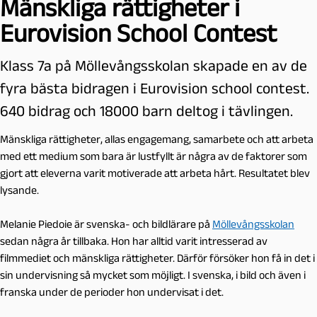
Mänskliga rättigheter i
Eurovision School Contest
Klass 7a på Möllevångsskolan skapade en av de
fyra bästa bidragen i Eurovision school contest.
640 bidrag och 18000 barn deltog i tävlingen.
Mänskliga rättigheter, allas engagemang, samarbete och att arbeta
med ett medium som bara är lustfyllt är några av de faktorer som
gjort att eleverna varit motiverade att arbeta hårt. Resultatet blev
lysande.
Melanie Piedoie är svenska- och bildlärare på
Möllevångsskolan
sedan några år tillbaka. Hon har alltid varit intresserad av
filmmediet och mänskliga rättigheter. Därför försöker hon få in det i
sin undervisning så mycket som möjligt. I svenska, i bild och även i
franska under de perioder hon undervisat i det.