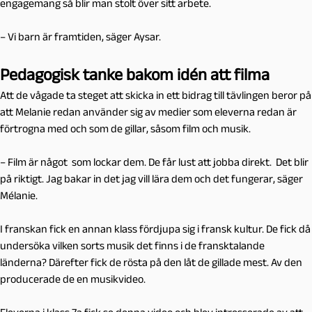
engagemang så blir man stolt över sitt arbete.
– Vi barn är framtiden, säger Aysar.
Pedagogisk tanke bakom idén att filma
Att de vågade ta steget att skicka in ett bidrag till tävlingen beror på
att Melanie redan använder sig av medier som eleverna redan är
förtrogna med och som de gillar, såsom film och musik.
– Film är något som lockar dem. De får lust att jobba direkt. Det blir
på riktigt. Jag bakar in det jag vill lära dem och det fungerar, säger
Mélanie.
I franskan fick en annan klass fördjupa sig i fransk kultur. De fick då
undersöka vilken sorts musik det finns i de fransktalande
länderna? Därefter fick de rösta på den låt de gillade mest. Av den
producerade de en musikvideo.