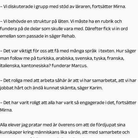
– Vi diskuterade i grupp med stöd av läraren, fortsätter Mirna.
– Vi behövde en struktur på låten. Vi måste ha en rubrik och
fundera på de delar som skulle vara med. Därefter fick vi in ord
emellan som passade in säger Rehab.
– Det var viktigt för oss att få med många språk i texten. Hur säger
man follow me på turkiska, arabiska, svenska, tyska, franska,
italienska, kantonesiska? funderar Marcus.
– Det roliga med att arbeta såhär är att vi har samarbetat, att vi har
jobbat hårt och ändå kunnat skämta, säger Karim.
– Det har varit roligt att alla har varit så engagerade i det, fortsätter
Mirna.
Alla elever jag pratar med är överens om att de fördjupat sina
kunskaper kring människans lika värde, att med samarbete och