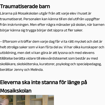
Traumatiserade barn
Lärarna på Mosaikskolan utgår från att varje elev i huset är
traumatiserat. Personalen kan känna till en del utifrån uppgifter
från inskrivningen. Men efter några månader på skolan, när barnen
börjar känna sig trygga börjar det sippra ut fler saker.
– Eftersom vi träffar dem varje dag får vi ta rätt mycket och det är
helt otroliga saker som vi kan få ta del av. Vi har olika kunskaper och
utbildning, men det vi kan göra är att lyssna och med elevens
tillåtelse berätta vidare till elevvårdsteamet som består av med
skolläkare, skolsköterska, kuratorer, psykolog och specialpedagog,
berättar Jenny och Melinda.
Eleverna ska inte stanna för länge på
Mosaikskolan