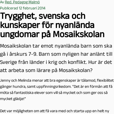
Av
Red. Pedagog Malmö
Publicerad 12 februari 2014
Trygghet, svenska och
kunskaper för nyanlända
ungdomar på Mosaikskolan
Mosaikskolan tar emot nyanlända barn som ska
gå i årskurs 7-9. Barn som nyligen har anlänt till
Sverige från länder i krig och konflikt. Hur är det
att arbeta som lärare på Mosaikskolan?
Jenny och Melinda menar att bra egenskaper är tålamod, flexibilitet
gånger hundra, samt uppfinningsrikedom. ”Det är en förmån att få
möta så fantastiska elever som vill så mycket och som ger oss så
mycket glädje!”
Det var möjligheten om att få vara med och starta upp en helt ny