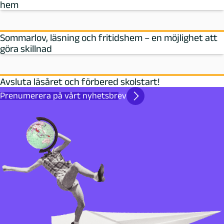
hem
Sommarlov, läsning och fritidshem – en möjlighet att
göra skillnad
Avsluta läsåret och förbered skolstart!
Prenumerera på vårt nyhetsbrev