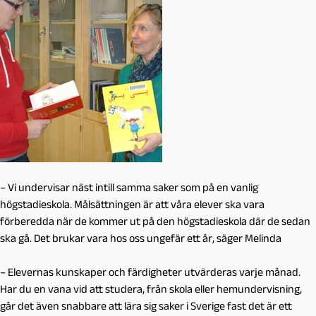
– Vi undervisar näst intill samma saker som på en vanlig
högstadieskola. Målsättningen är att våra elever ska vara
förberedda när de kommer ut på den högstadieskola där de sedan
ska gå. Det brukar vara hos oss ungefär ett år, säger Melinda
– Elevernas kunskaper och färdigheter utvärderas varje månad.
Har du en vana vid att studera, från skola eller hemundervisning,
går det även snabbare att lära sig saker i Sverige fast det är ett