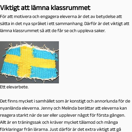
Viktigt att lämna klassrummet
För att motivera och engagera eleverna är det av betydelse att
sätta in det nya språket i ett sammanhang. Därför är det viktigt att
lämna klassrummet så att de får se och uppleva saker.
Ett elevarbete.
Det finns mycket i samhället som är konstigt och annorlunda för de
nyanlända eleverna. Jenny och Melinda berättar att eleverna kan
reagera starkt när de ser eller upplever något för första gången.
Allt är en träningssak och kräver mycket tålamod och många
förklaringar från lärarna. Just därför är det extra viktigt att gå