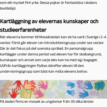
som ett mycket fint yrke. Dessa pojkar är fantastiska i skolans
textilslöjd.
Kartläggning av elevernas kunskaper och
studieerfarenheter
När eleverna kommer till Mosaikskolan kan de ha varit i Sverige i 2-4
veckor. Först går eleven i en introduktionsgrupp under sex veckor.
Där är det fokus på det svenska språket. En personalgrupp
kartlägger under denna period vad eleven har för skolbakgrund,
kunskaper och annat som varje elev kan ha med sig i bagaget.
Utifrån kartläggningen flyttas därefter eleven till den
undervisningsgrupp som bäst kan möta elevens behov.
På skolan finns en mosaik av ungdomar från 30 olika länder.