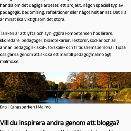
handla om det dagliga arbetet, ett projekt, någon speciell typ av
pedagogik, bedömning, reflektioner eller något helt annat. Det lilla
är minst lika viktigt som det stora.
Tanken är att lyfta och synliggöra kompetensen hos lärare,
skolledare, pedagoger, bibliotekarier, rektorer, kockar och all
annan pedagogisk skol-, förskole- och fritidshemspersonal. Tipsa
oss gärna genom att skicka ett mail till pedagogmalmo (@)
malmo.se.
Bro i Kungsparken i Malmö.
Vill du inspirera andra genom att blogga?