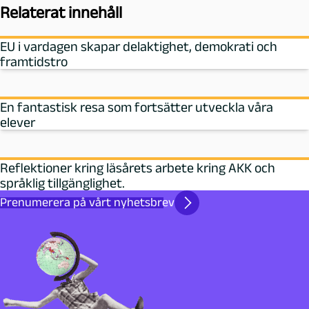
Relaterat innehåll
EU i vardagen skapar delaktighet, demokrati och
framtidstro
En fantastisk resa som fortsätter utveckla våra
elever
Reflektioner kring läsårets arbete kring AKK och
språklig tillgänglighet.
Prenumerera på vårt nyhetsbrev