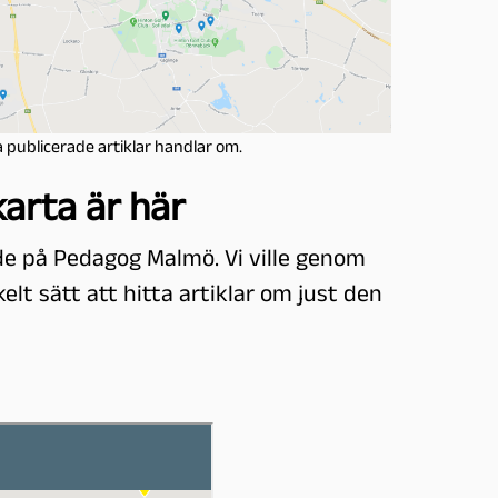
a publicerade artiklar handlar om.
arta är här
de på Pedagog Malmö. Vi ville genom
lt sätt att hitta artiklar om just den