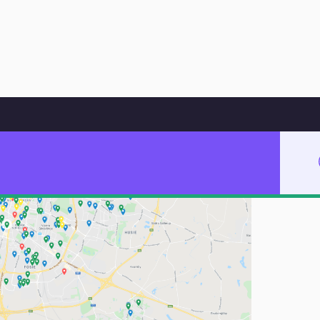
Hoppa till innehåll
här