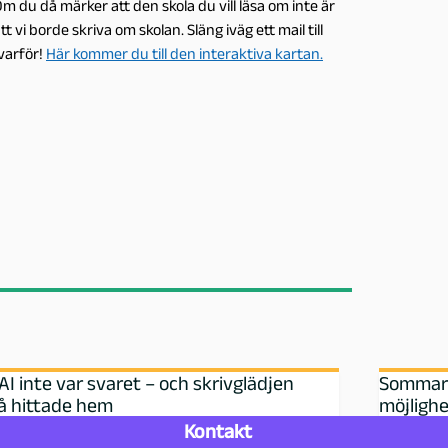
m du då märker att den skola du vill läsa om inte är
t vi borde skriva om skolan. Släng iväg ett mail till
varför!
Här kommer du till den interaktiva kartan.
AI inte var svaret – och skrivglädjen
Sommarlo
å hittade hem
möjlighe
Kontakt