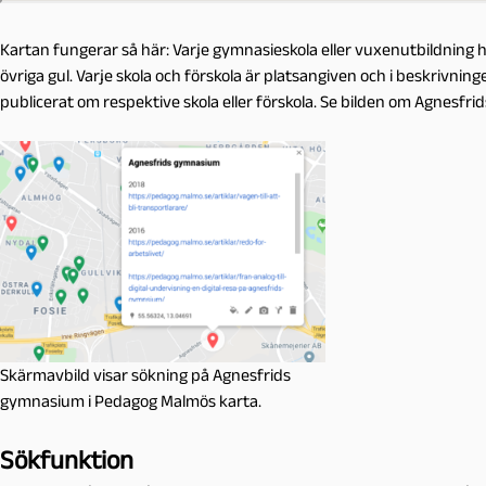
Kartan fungerar så här: Varje gymnasieskola eller vuxenutbildning h
övriga gul. Varje skola och förskola är platsangiven och i beskrivnin
publicerat om respektive skola eller förskola. Se bilden om Agnesf
Skärmavbild visar sökning på Agnesfrids
gymnasium i Pedagog Malmös karta.
Sökfunktion