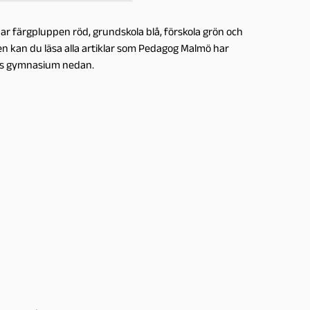
ar färgpluppen röd, grundskola blå, förskola grön och
gen kan du läsa alla artiklar som Pedagog Malmö har
rids gymnasium nedan.