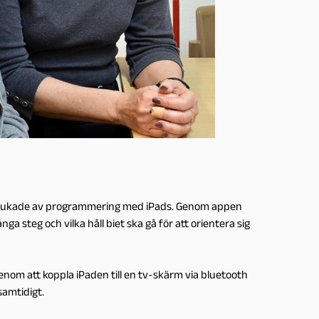
 uppslukade av programmering med iPads. Genom appen
 steg och vilka håll biet ska gå för att orientera sig
 Genom att koppla iPaden till en tv-skärm via bluetooth
samtidigt.