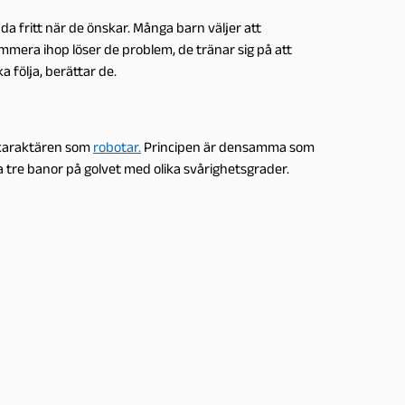
a fritt när de önskar. Många barn väljer att
era ihop löser de problem, de tränar sig på att
a följa, berättar de.
tkaraktären som
robotar
.
Principen är densamma som
 tre banor på golvet med olika svårighetsgrader.