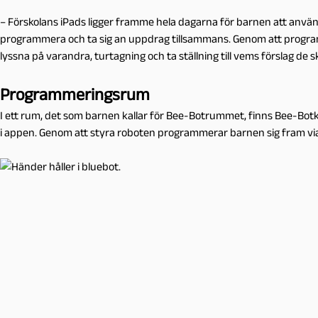
– Förskolans iPads ligger framme hela dagarna för barnen att använd
programmera och ta sig an uppdrag tillsammans. Genom att programm
lyssna på varandra, turtagning och ta ställning till vems förslag de sk
Programmeringsrum
I ett rum, det som barnen kallar för Bee-Botrummet, finns Bee-Bo
i appen. Genom att styra roboten programmerar barnen sig fram via