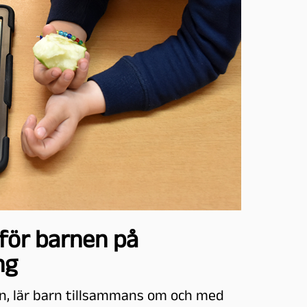
för barnen på
ng
an, lär barn tillsammans om och med