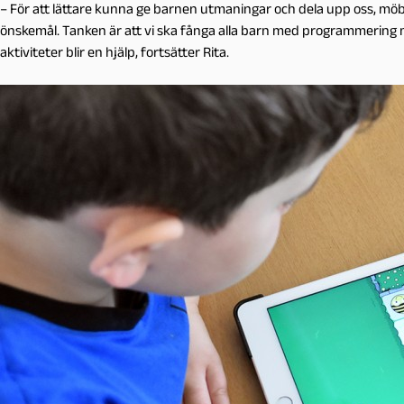
– För att lättare kunna ge barnen utmaningar och dela upp oss, möb
önskemål. Tanken är att vi ska fånga alla barn med programmering m
aktiviteter blir en hjälp, fortsätter Rita.