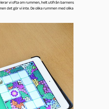
lerar vi ofta om rummen, helt utifrån barnens
en det gör vi inte. De olika rummen med olika