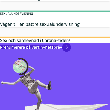
SEXUALUNDERVISNING
Vägen till en bättre sexualundervisning
Sex och samlevnad i Corona-tider?
Prenumerera på vårt nyhetsbrev