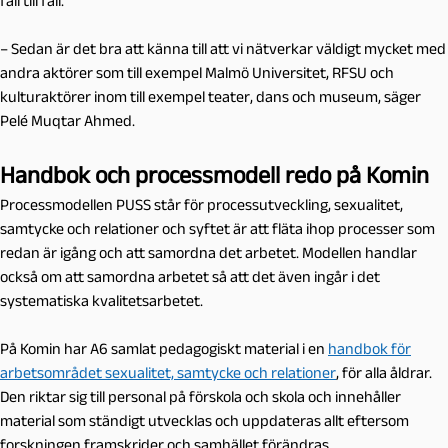
fall till fall.
– Sedan är det bra att känna till att vi nätverkar väldigt mycket med
andra aktörer som till exempel Malmö Universitet, RFSU och
kulturaktörer inom till exempel teater, dans och museum, säger
Pelé Muqtar Ahmed.
Handbok och processmodell redo på Komin
Processmodellen PUSS står för processutveckling, sexualitet,
samtycke och relationer och syftet är att fläta ihop processer som
redan är igång och att samordna det arbetet. Modellen handlar
också om att samordna arbetet så att det även ingår i det
systematiska kvalitetsarbetet.
På Komin har A6 samlat pedagogiskt material i en
handbok för
arbetsområdet sexualitet, samtycke och relationer
, för alla åldrar.
Den riktar sig till personal på förskola och skola och innehåller
material som ständigt utvecklas och uppdateras allt eftersom
forskningen framskrider och samhället förändras.