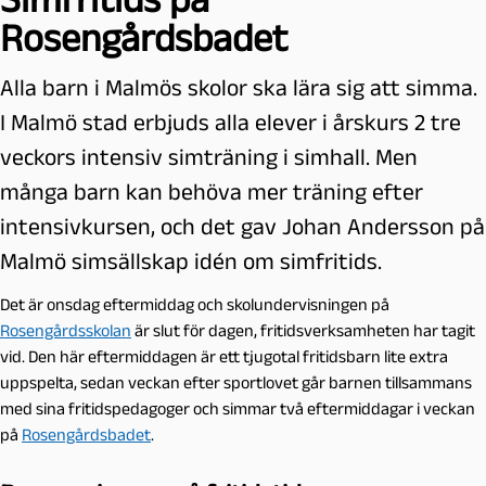
Rosengårdsbadet
Alla barn i Malmös skolor ska lära sig att simma.
I Malmö stad erbjuds alla elever i årskurs 2 tre
veckors intensiv simträning i simhall. Men
många barn kan behöva mer träning efter
intensivkursen, och det gav Johan Andersson på
Malmö simsällskap idén om simfritids.
Det är onsdag eftermiddag och skolundervisningen på
Rosengårdsskolan
är slut för dagen, fritidsverksamheten har tagit
vid. Den här eftermiddagen är ett tjugotal fritidsbarn lite extra
uppspelta, sedan veckan efter sportlovet går barnen tillsammans
med sina fritidspedagoger och simmar två eftermiddagar i veckan
på
Rosengårdsbadet
.