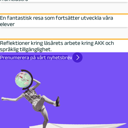
En fantastisk resa som fortsätter utveckla våra
elever
Reflektioner kring läsårets arbete kring AKK och
språklig tillgänglighet.
Prenumerera på vårt nyhetsbrev