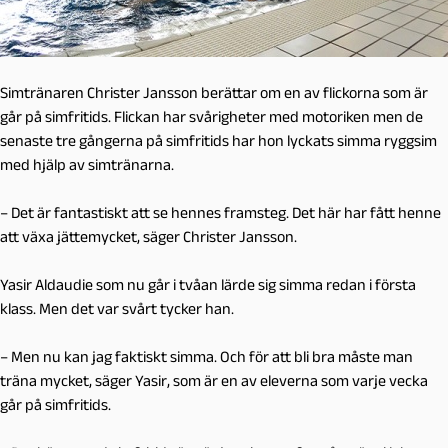
Simtränaren Christer Jansson berättar om en av flickorna som är
går på simfritids. Flickan har svårigheter med motoriken men de
senaste tre gångerna på simfritids har hon lyckats simma ryggsim
med hjälp av simtränarna.
– Det är fantastiskt att se hennes framsteg. Det här har fått henne
att växa jättemycket, säger Christer Jansson.
Yasir Aldaudie som nu går i tvåan lärde sig simma redan i första
klass. Men det var svårt tycker han.
– Men nu kan jag faktiskt simma. Och för att bli bra måste man
träna mycket, säger Yasir, som är en av eleverna som varje vecka
går på simfritids.