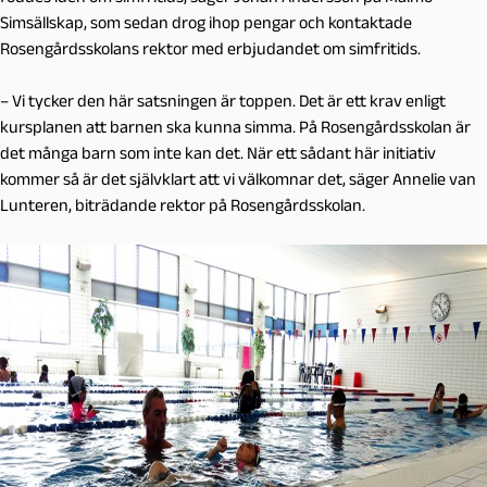
Simsällskap, som sedan drog ihop pengar och kontaktade
Rosengårdsskolans rektor med erbjudandet om simfritids.
– Vi tycker den här satsningen är toppen. Det är ett krav enligt
kursplanen att barnen ska kunna simma. På Rosengårdsskolan är
det många barn som inte kan det. När ett sådant här initiativ
kommer så är det självklart att vi välkomnar det, säger Annelie van
Lunteren, biträdande rektor på Rosengårdsskolan.