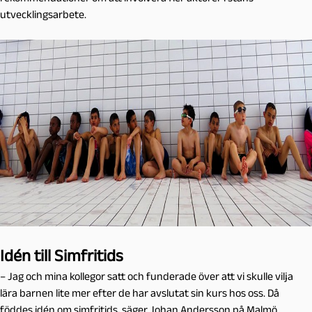
utvecklingsarbete.
Idén till Simfritids
– Jag och mina kollegor satt och funderade över att vi skulle vilja
lära barnen lite mer efter de har avslutat sin kurs hos oss. Då
föddes idén om simfritids, säger Johan Andersson på Malmö