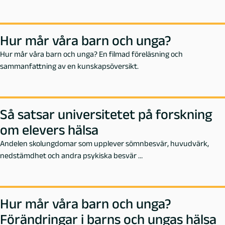
Hur mår våra barn och unga?
Hur mår våra barn och unga? En filmad föreläsning och
sammanfattning av en kunskapsöversikt.
Så satsar universitetet på forskning
om elevers hälsa
Andelen skolungdomar som upplever sömnbesvär, huvudvärk,
nedstämdhet och andra psykiska besvär …
Hur mår våra barn och unga?
Förändringar i barns och ungas hälsa