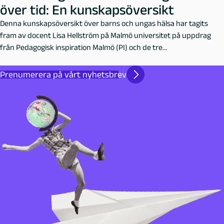
över tid: En kunskapsöversikt
Denna kunskapsöversikt över barns och ungas hälsa har tagits
fram av docent Lisa Hellström på Malmö universitet på uppdrag
från Pedagogisk inspiration Malmö (PI) och de tre
skolförvaltningarna i Malmö stad.
Prenumerera på vårt nyhetsbrev