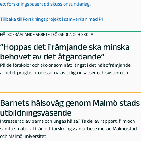
ett forskningsbaserat diskussionsunderlag
.
Tillbaka till Forskningsprojekt i samverkan med PI
HÄLSOFRÄMJANDE ARBETE I FÖRSKOLA OCH SKOLA
”Hoppas det främjande ska minska
behovet av det åtgärdande”
På de förskolor och skolor som nått längst i det hälsofrämjande
arbetet präglas processerna av tidiga insatser och systematik.
Barnets hälsoväg genom Malmö stads
utbildningsväsende
Intresserad av barns och ungas hälsa? Ta del av rapport, film och
samtalsmaterial från ett forskningssamarbete mellan Malmö stad
och Malmö universitet.