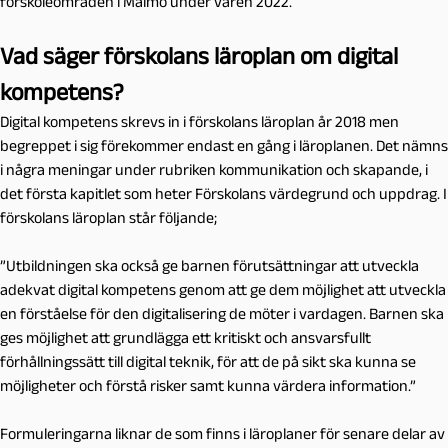
förskoleområden i Malmö under våren 2022.
Vad säger förskolans läroplan om digital
kompetens?
Digital kompetens skrevs in i förskolans läroplan år 2018 men
begreppet i sig förekommer endast en gång i läroplanen. Det nämns
i några meningar under rubriken kommunikation och skapande, i
det första kapitlet som heter Förskolans värdegrund och uppdrag. I
förskolans läroplan står följande;
”Utbildningen ska också ge barnen förutsättningar att utveckla
adekvat digital kompetens genom att ge dem möjlighet att utveckla
en förståelse för den digitalisering de möter i vardagen. Barnen ska
ges möjlighet att grundlägga ett kritiskt och ansvarsfullt
förhållningssätt till digital teknik, för att de på sikt ska kunna se
möjligheter och förstå risker samt kunna värdera information.”
Formuleringarna liknar de som finns i läroplaner för senare delar av