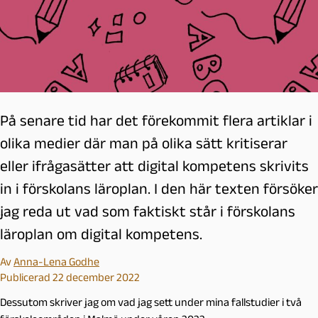
På senare tid har det förekommit flera artiklar i
olika medier där man på olika sätt kritiserar
eller ifrågasätter att digital kompetens skrivits
in i förskolans läroplan. I den här texten försöker
jag reda ut vad som faktiskt står i förskolans
läroplan om digital kompetens.
Av
Anna-Lena Godhe
Publicerad 22 december 2022
Dessutom skriver jag om vad jag sett under mina fallstudier i två