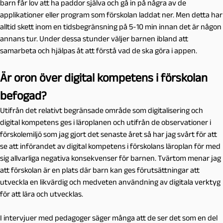
barn får lov att ha paddor själva och gå in på några av de
applikationer eller program som förskolan laddat ner. Men detta har
alltid skett inom en tidsbegränsning på 5-10 min innan det är någon
annans tur. Under dessa stunder väljer barnen ibland att
samarbeta och hjälpas åt att förstå vad de ska göra i appen.
Är oron över digital kompetens i förskolan
befogad?
Utifrån det relativt begränsade område som digitalisering och
digital kompetens ges i läroplanen och utifrån de observationer i
förskolemiljö som jag gjort det senaste året så har jag svårt för att
se att införandet av digital kompetens i förskolans läroplan för med
sig allvarliga negativa konsekvenser för barnen. Tvärtom menar jag
att förskolan är en plats där barn kan ges förutsättningar att
utveckla en likvärdig och medveten användning av digitala verktyg
för att lära och utvecklas.
I intervjuer med pedagoger säger många att de ser det som en del