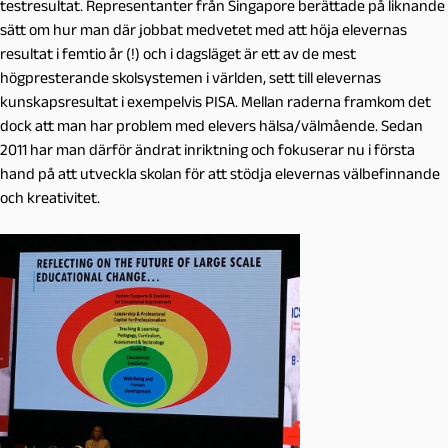
testresultat. Representanter från Singapore berättade på liknande
sätt om hur man där jobbat medvetet med att höja elevernas
resultat i femtio år (!) och i dagsläget är ett av de mest
högpresterande skolsystemen i världen, sett till elevernas
kunskapsresultat i exempelvis PISA. Mellan raderna framkom det
dock att man har problem med elevers hälsa/välmående. Sedan
2011 har man därför ändrat inriktning och fokuserar nu i första
hand på att utveckla skolan för att stödja elevernas välbefinnande
och kreativitet.