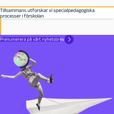
Tillsammans utforskar vi specialpedagogiska
processer i förskolan
Prenumerera på vårt nyhetsbrev