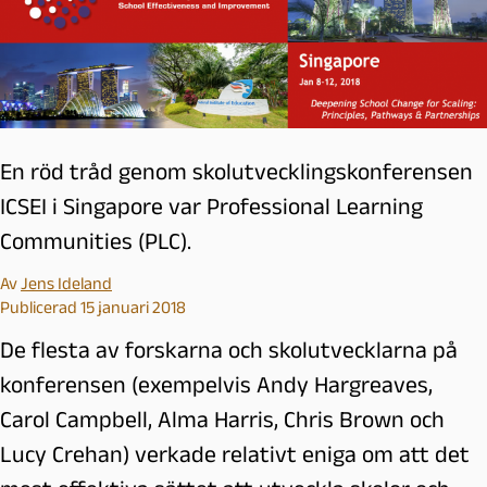
En röd tråd genom skolutvecklingskonferensen
ICSEI i Singapore var Professional Learning
Communities (PLC).
Av
Jens Ideland
Publicerad 15 januari 2018
De flesta av forskarna och skolutvecklarna på
konferensen (exempelvis Andy Hargreaves,
Carol Campbell, Alma Harris, Chris Brown och
Lucy Crehan) verkade relativt eniga om att det