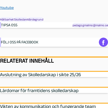
Youtube
Hållbarhet
Skolledare
Värdegrund
TIPSA OSS
pedagogmalmo@malmo.se
FÖLJ OSS PÅ FACEBOOK
RELATERAT INNEHÅLL
Avslutning av Skolledarskap i sikte 25/26
Lärdomar för framtidens skolledarskap
Vikten av kommunikation och fungerande team