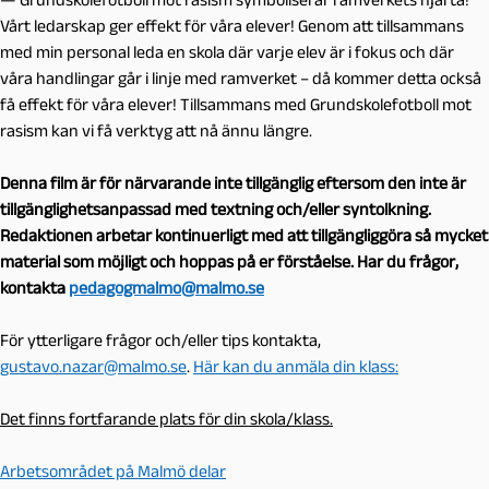
Vårt ledarskap ger effekt för våra elever! Genom att tillsammans
med min personal leda en skola där varje elev är i fokus och där
våra handlingar går i linje med ramverket – då kommer detta också
få effekt för våra elever! Tillsammans med Grundskolefotboll mot
rasism kan vi få verktyg att nå ännu längre.
Denna film är för närvarande inte tillgänglig eftersom den inte är
tillgänglighetsanpassad med textning och/eller syntolkning.
Redaktionen arbetar kontinuerligt med att tillgängliggöra så mycket
material som möjligt och hoppas på er förståelse. Har du frågor,
kontakta
pedagogmalmo@malmo.se
För ytterligare frågor och/eller tips kontakta,
gustavo.nazar@malmo.se
.
Här kan du anmäla din klass:
Det finns fortfarande plats för din skola/klass.
Arbetsområdet på Malmö delar