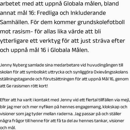
arbetet med att uppnå Globala målen, bland
annat mål 16: Fredliga och Inkluderande
Samhällen. För dem kommer grundskolefotboll
mot rasism- för allas lika värde att bli
ytterligare ett verktyg för att just sträva efter
och uppnå mål 16 i Globala Målen.
Jenny Nyberg samlade sina medarbetare vid huvudingången till
skolan för att symboliskt uttrycka och synliggöra Oxievångsskolans
ställningstagande och förutsättningen för att uppnå Mål 16, genom
att Ge rasismen rött kort!
Efter att ha varit i kontakt med Jenny vid ett flertal tillfällen via mejl,
blir jag mer och mer nyfiken på hennes engagemang, klokskap och
visioner som jag tyder mellan raderna. Jag passar på och ställer
några frågor till henne för att få ta del av hennes tankar, visioner
och mål.