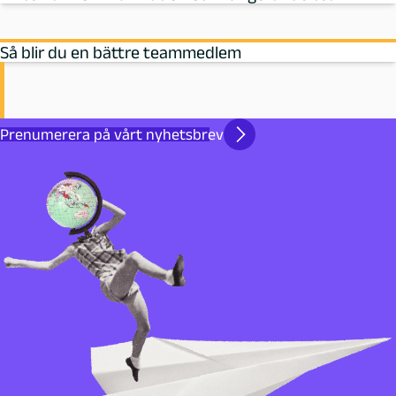
Så blir du en bättre teammedlem
Prenumerera på vårt nyhetsbrev