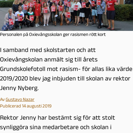
Personalen på Oxievångsskolan ger rasismen rött kort
I samband med skolstarten och att
Oxievångskolan anmält sig till årets
Grundskolefotoll mot rasism- för allas lika värde
2019/2020 blev jag inbjuden till skolan av rektor
Jenny Nyberg.
Av
Gustavo Nazar
Publicerad 14 augusti 2019
Rektor Jenny har bestämt sig för att stolt
synliggöra sina medarbetare och skolan i