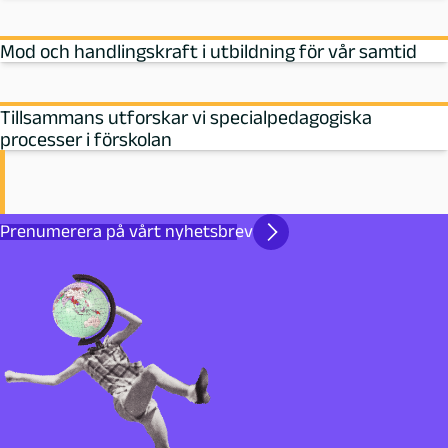
Mod och handlingskraft i utbildning för vår samtid
Tillsammans utforskar vi specialpedagogiska
processer i förskolan
Prenumerera på vårt nyhetsbrev