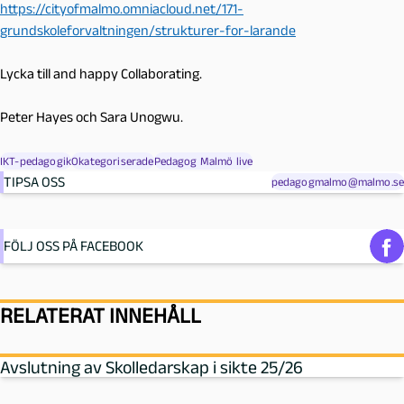
https://cityofmalmo.omniacloud.net/171-
grundskoleforvaltningen/strukturer-for-larande
Lycka till and happy Collaborating.
Peter Hayes och Sara Unogwu.
IKT-pedagogik
Okategoriserade
Pedagog Malmö live
TIPSA OSS
pedagogmalmo@malmo.se
FÖLJ OSS PÅ FACEBOOK
RELATERAT INNEHÅLL
Avslutning av Skolledarskap i sikte 25/26