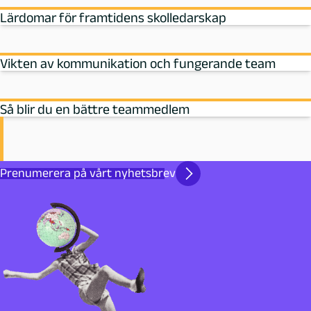
Lärdomar för framtidens skolledarskap
Vikten av kommunikation och fungerande team
Så blir du en bättre teammedlem
Prenumerera på vårt nyhetsbrev