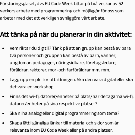
Förstoringsglaset, dvs EU Code Week tittar på två veckor av 52
veckors arbete med programmering och möjliggör för oss som
arbetar med det att verkligen synliggöra vårt arbete.
Att tänka på när du planerar in din aktivitet:
Vem riktar du dig till? Tänk på att en grupp kan bestå av bara
två personer och gruppen kan bestå av barn, vänner,
ungdomar, pedagoger, näringsidkare, företagsledare,
föräldrar, rektorer, mor-och farföräldrar mm, mm.
Lägg upp en pln för utbildningen. Ska den vara digital eller ska
det vara en workshop.
Finns det wi-fi, datorer/enheter på plats/har deltagarna wi-fi,
datorer/enheter på sina respektive platser?
Ska ni ha analog eller digital programmering som tema?
Skapa lättillgängliga länkar till material och sidor som är
relevanta inom EU Code Week eller på andra platser.