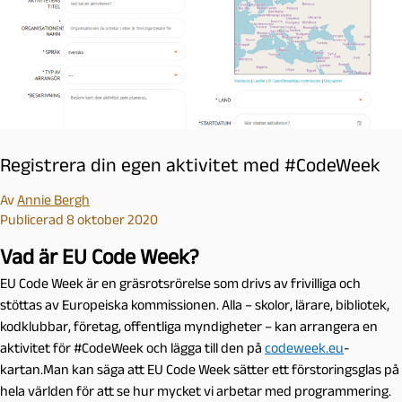
Registrera din egen aktivitet med #CodeWeek
Av
Annie Bergh
Publicerad 8 oktober 2020
Vad är EU Code Week?
EU Code Week är en gräsrotsrörelse som drivs av frivilliga och
stöttas av Europeiska kommissionen. Alla – skolor, lärare, bibliotek,
kodklubbar, företag, offentliga myndigheter – kan arrangera en
aktivitet för #CodeWeek och lägga till den på
codeweek.eu
-
kartan.Man kan säga att EU Code Week sätter ett förstoringsglas på
hela världen för att se hur mycket vi arbetar med programmering.