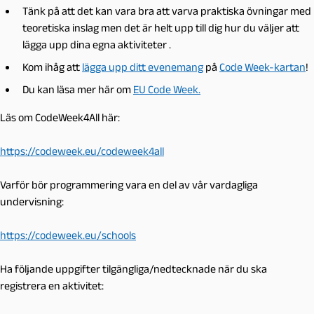
Tänk på att det kan vara bra att varva praktiska övningar med
teoretiska inslag men det är helt upp till dig hur du väljer att
lägga upp dina egna aktiviteter .
Kom ihåg att
lägga upp ditt evenemang
på
Code Week-kartan
!
Du kan läsa mer här om
EU Code Week.
Läs om CodeWeek4All här:
https://codeweek.eu/codeweek4all
Varför bör programmering vara en del av vår vardagliga
undervisning:
https://codeweek.eu/schools
Ha följande uppgifter tilgängliga/nedtecknade när du ska
registrera en aktivitet: