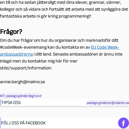
en till och ha sedan jätteroligt med dina elever, grannar, vänner,
kollegor och så vidare och fortsätt att arbeta med att synliggöra det
fantastiska arbete ni gör kring programmering!!
Frågor?
Om du har frågor om hur du organiserar och marknadsför ditt
#codeWeek-evenemang kan du kontakta en av
EU Code Week-
ambassadörerna
i ditt land. Senaste ambassadören är ännu inte
inlagd men du kontaktar mig här för mer
stöd/support/information:
annie.bergh@malmo.se
IKT-pedagogik
Värdegrund
TIPSA OSS
pedagogmalmo@malmo.se
FÖLJ OSS PÅ FACEBOOK