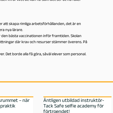
r att skapa rimliga arbetsförhållanden, det är en
era nya lärare.
 är den bästa vaccinationen inför framtiden. Skolan
tsättningar där krav och resurser stämmer överens. På
över. Det borde alla få göra, såväl elever som personal.
ssrummet – när
Äntligen utbildad instruktör-
 praktik
Tack Safe selfie academy för
förtroendet!