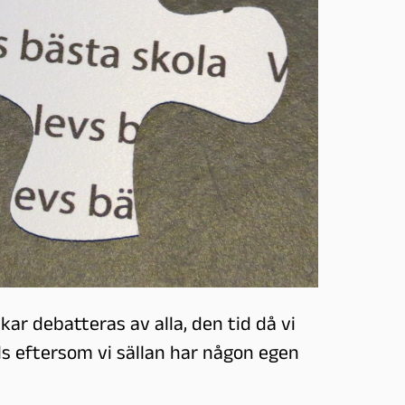
kar debatteras av alla, den tid då vi
lls eftersom vi sällan har någon egen