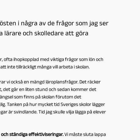
rösten i några av de frågor som jag ser
lärare och skolledare att göra
ör, ofta ihopkopplad med viktiga frågor som lön och
tt inte tillräckligt många vill arbeta i skolan.
r vi också en mängd läroplansfrågor. Det räcker
et, det går en liten stund och sedan kommer det
rängsel som finns på skolan förutom det
. Tanken på hur mycket tid Sveriges skolor lägger
r är svindlande. Tid jag skulle vilja lägga på elever
ch ständiga effektiviseringar.
Vi måste sluta lappa