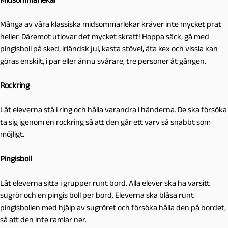
Många av våra klassiska midsommarlekar kräver inte mycket prat
heller. Däremot utlovar det mycket skratt! Hoppa säck, gå med
pingisboll på sked, irländsk jul, kasta stövel, äta kex och vissla kan
göras enskilt, i par eller ännu svårare, tre personer åt gången.
Rockring
Låt eleverna stå i ring och hålla varandra i händerna. De ska försöka
ta sig igenom en rockring så att den går ett varv så snabbt som
möjligt.
Pingisboll
Låt eleverna sitta i grupper runt bord. Alla elever ska ha varsitt
sugrör och en pingis boll per bord. Eleverna ska blåsa runt
pingisbollen med hjälp av sugröret och försöka hålla den på bordet,
så att den inte ramlar ner.