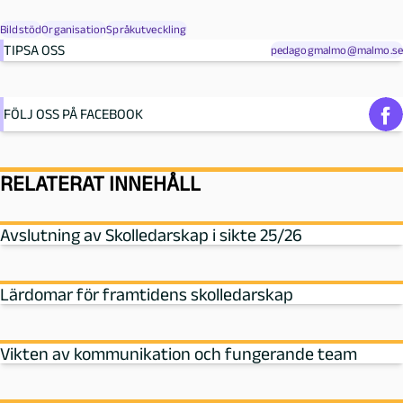
Bildstöd
Organisation
Språkutveckling
TIPSA OSS
pedagogmalmo@malmo.se
FÖLJ OSS PÅ FACEBOOK
RELATERAT INNEHÅLL
Avslutning av Skolledarskap i sikte 25/26
Lärdomar för framtidens skolledarskap
Vikten av kommunikation och fungerande team