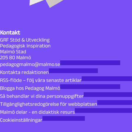
Kontakt
GRF Stöd & Utveckling
Pedagogisk Inspiration
Malmö Stad
205 80 Malmö
pedagogmalmo@malmo.se
Kontakta redaktionen
RSS-flöde – följ våra senaste artiklar
Blogga hos Pedagog Malmö
Så behandlar vi dina personuppgifter
Tillgänglighetsredogörelse för webbplatsen
Malmö delar - en didaktisk resurs
Cookieinställningar