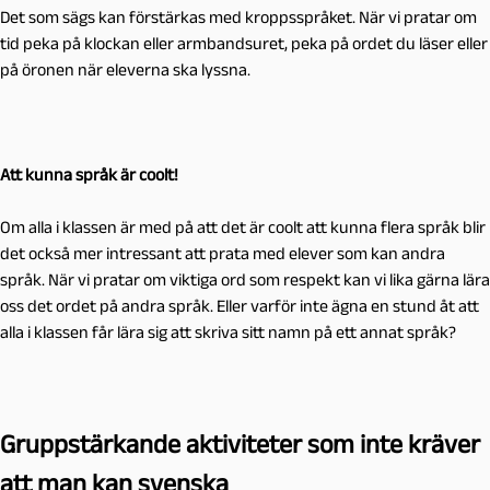
Det som sägs kan förstärkas med kroppsspråket. När vi pratar om
tid peka på klockan eller armbandsuret, peka på ordet du läser eller
på öronen när eleverna ska lyssna.
Att kunna språk är coolt!
Om alla i klassen är med på att det är coolt att kunna flera språk blir
det också mer intressant att prata med elever som kan andra
språk. När vi pratar om viktiga ord som respekt kan vi lika gärna lära
oss det ordet på andra språk. Eller varför inte ägna en stund åt att
alla i klassen får lära sig att skriva sitt namn på ett annat språk?
Gruppstärkande aktiviteter som inte kräver
att man kan svenska