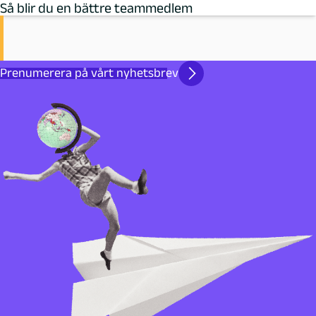
Så blir du en bättre teammedlem
Prenumerera på vårt nyhetsbrev