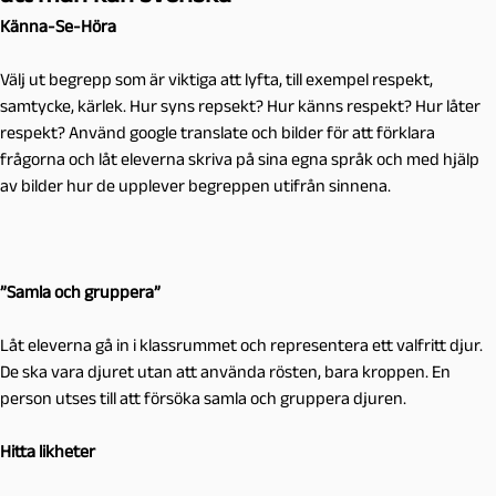
Känna-Se-Höra
Välj ut begrepp som är viktiga att lyfta, till exempel respekt,
samtycke, kärlek. Hur syns repsekt? Hur känns respekt? Hur låter
respekt? Använd google translate och bilder för att förklara
frågorna och låt eleverna skriva på sina egna språk och med hjälp
av bilder hur de upplever begreppen utifrån sinnena.
”Samla och gruppera”
Låt eleverna gå in i klassrummet och representera ett valfritt djur.
De ska vara djuret utan att använda rösten, bara kroppen. En
person utses till att försöka samla och gruppera djuren.
Hitta likheter