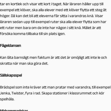
tar en kortlek och visar ett kort i taget. När läraren håller upp till
exempel ett klöver, ska alla elever med ett klöver flytta ett steg åt
höger. Då kan det bli att eleverna får sitta i varandras knä. Visar
läraren sedan upp till exempel ruter ska alla elever flytta som har
ett ruter men bara om de inte har någon i sitt knä. Målet är att
försöka komma tillbaka till sin plats igen.
Fågeldansen
Kan låta barnsligt men faktum är att det är omöjligt att inte le och
skratta när man ska göra det.
Sällskapsspel
Brädspel som inte kräver att man pratar med varandra, till exempel
Jenka, Twister, fyra i rad. Skapa stationer i klassrummet och kör
spelhåla.
Midsommarlekar