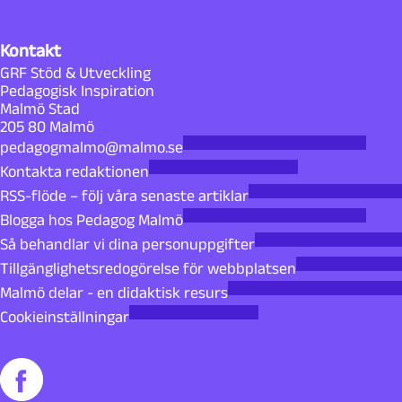
Kontakt
GRF Stöd & Utveckling
Pedagogisk Inspiration
Malmö Stad
205 80 Malmö
pedagogmalmo@malmo.se
Kontakta redaktionen
RSS-flöde – följ våra senaste artiklar
Blogga hos Pedagog Malmö
Så behandlar vi dina personuppgifter
Tillgänglighetsredogörelse för webbplatsen
Malmö delar - en didaktisk resurs
Cookieinställningar