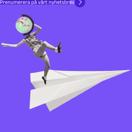
Prenumerera på vårt nyhetsbrev