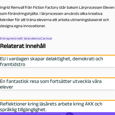
Ingrid Remvall från Fiction Factory står bakom Lärprocessen Eleven
som förändringshjälte. I lärprocessen används olika kreativa
tekniker för att träna eleverna att arbeta utmaningsbaserat och
designa egna innovationer.
Entreprenöriellt lärande
InnoCarnival
Relaterat innehåll
EU i vardagen skapar delaktighet, demokrati och
framtidstro
En fantastisk resa som fortsätter utveckla våra
elever
Reflektioner kring läsårets arbete kring AKK och
språklig tillgänglighet.