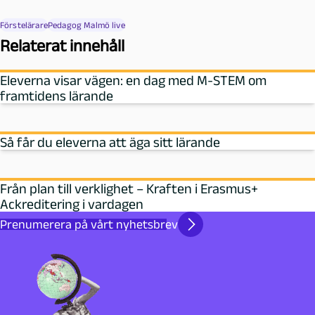
Förstelärare
Pedagog Malmö live
Relaterat innehåll
Eleverna visar vägen: en dag med M‑STEM om
framtidens lärande
Så får du eleverna att äga sitt lärande
Från plan till verklighet – Kraften i Erasmus+
Ackreditering i vardagen
Prenumerera på vårt nyhetsbrev