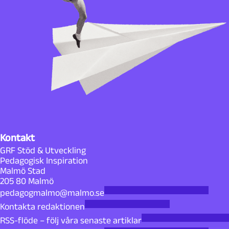
Kontakt
GRF Stöd & Utveckling
Pedagogisk Inspiration
Malmö Stad
205 80 Malmö
pedagogmalmo@malmo.se
Kontakta redaktionen
RSS-flöde – följ våra senaste artiklar