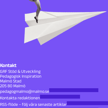
Kontakt
GRF Stöd & Utveckling
Pedagogisk Inspiration
Malmö Stad
205 80 Malmö
pedagogmalmo@malmo.se
Kontakta redaktionen
RSS-flöde – följ våra senaste artiklar