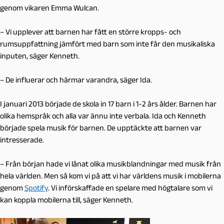
genom vikaren Emma Wulcan.
– Vi upplever att barnen har fått en större kropps- och
rumsuppfattning jämfört med barn som inte får den musikaliska
inputen, säger Kenneth.
– De influerar och härmar varandra, säger Ida.
I januari 2013 började de skola in 17 barn i 1-2 års ålder. Barnen har
olika hemspråk och alla var ännu inte verbala. Ida och Kenneth
började spela musik för barnen. De upptäckte att barnen var
intresserade.
– Från början hade vi lånat olika musikblandningar med musik från
hela världen. Men så kom vi på att vi har världens musik i mobilerna
genom
Spotify
. Vi införskaffade en spelare med högtalare som vi
kan koppla mobilerna till, säger Kenneth.