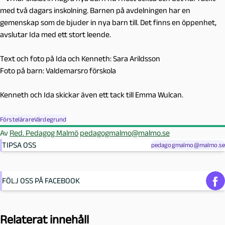
med två dagars inskolning. Barnen på avdelningen har en
gemenskap som de bjuder in nya barn till. Det finns en öppenhet,
avslutar Ida med ett stort leende.
Text och foto på Ida och Kenneth: Sara Arildsson
Foto på barn: Valdemarsro förskola
Kenneth och Ida skickar även ett tack till Emma Wulcan.
Förstelärare
Värdegrund
Av
Red. Pedagog Malmö
pedagogmalmo@malmo.se
TIPSA OSS
pedagogmalmo@malmo.se
FÖLJ OSS PÅ FACEBOOK
Relaterat innehåll