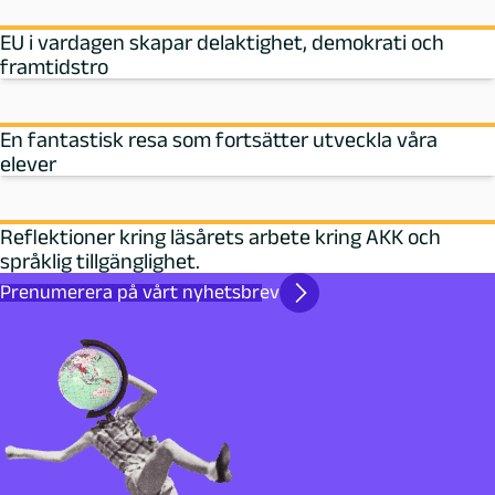
EU i vardagen skapar delaktighet, demokrati och
framtidstro
En fantastisk resa som fortsätter utveckla våra
elever
Reflektioner kring läsårets arbete kring AKK och
språklig tillgänglighet.
Prenumerera på vårt nyhetsbrev