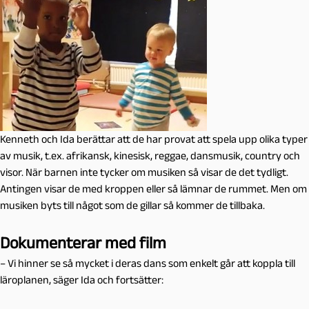
Kenneth och Ida berättar att de har provat att spela upp olika typer
av musik, t.ex. afrikansk, kinesisk, reggae, dansmusik, country och
visor. När barnen inte tycker om musiken så visar de det tydligt.
Antingen visar de med kroppen eller så lämnar de rummet. Men om
musiken byts till något som de gillar så kommer de tillbaka.
Dokumenterar med film
– Vi hinner se så mycket i deras dans som enkelt går att koppla till
läroplanen, säger Ida och fortsätter: