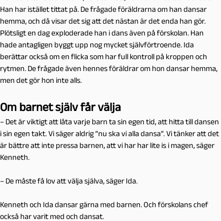
Han har istället tittat på. De frågade föräldrarna om han dansar
hemma, och då visar det sig att det nästan är det enda han gör.
Plötsligt en dag exploderade han i dans även på förskolan. Han
hade antagligen byggt upp nog mycket självförtroende. Ida
berättar också om en flicka som har full kontroll på kroppen och
rytmen. De frågade även hennes föräldrar om hon dansar hemma,
men det gör hon inte alls.
Om barnet själv får välja
– Det är viktigt att låta varje barn ta sin egen tid, att hitta till dansen
i sin egen takt. Vi säger aldrig ”nu ska vi alla dansa”. Vi tänker att det
är bättre att inte pressa barnen, att vi har har lite is i magen, säger
Kenneth.
– De måste få lov att välja själva, säger Ida.
Kenneth och Ida dansar gärna med barnen. Och förskolans chef
också har varit med och dansat.