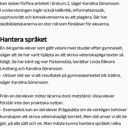
kan sedan förfina arbetet i årskurs 2, säger Karolina Göransson.
I undervisningen ingår också källkritik, informationssök,
upphovsrätt och konsekvenserna av att plagiera. Där har
skolbibliotekarierna en stor roll som föreläser för eleverna.
Hantera språket
En del gamla elever som gått vidare med studier efter gymnasiet,
säger att de har varit hjälpta av att skriva vetenskapliga texter så
tidigt. De har känt sig mer förberedda, berättar Linda Ellinore
Lindberg och Karolina Göransson.
– Utöver det ser vi att resultatet på gymnasiearbetet blir bättre,
säger Karolina Göransson.
Från en del elever möter lärarna dock motstånd. Vissa elever
förstår inte den praktiska nyttan.
– Exempelvis kan en del elever ifrågasätta om de verkligen behöver
kunskapen att skriva vetenskapligt korrekt. Men det anser vi att de
gör, på alla sätt och vis. Man måste kunna hantera språket i olika