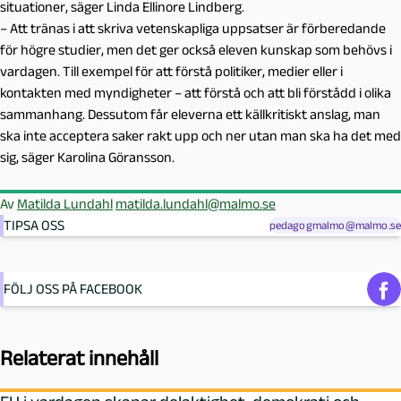
situationer, säger Linda Ellinore Lindberg.
– Att tränas i att skriva vetenskapliga uppsatser är förberedande
för högre studier, men det ger också eleven kunskap som behövs i
vardagen. Till exempel för att förstå politiker, medier eller i
kontakten med myndigheter – att förstå och att bli förstådd i olika
sammanhang. Dessutom får eleverna ett källkritiskt anslag, man
ska inte acceptera saker rakt upp och ner utan man ska ha det med
sig, säger Karolina Göransson.
Av
Matilda Lundahl
matilda.lundahl@malmo.se
TIPSA OSS
pedagogmalmo@malmo.se
FÖLJ OSS PÅ FACEBOOK
Relaterat innehåll