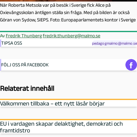
När Roberta Metsola var på besök i Sverige fick Alice på
Oxievångsskolan äntligen ställa sin fråga. Med på bilden är också
Göran von Sydow, SIEPS. Foto: Europaparlamentets kontor i Sverige
Av
Fredrik Thunberg
fredrik.thunberg@malmo.se
TIPSA OSS
pedagogmalmo@malmo.se
FÖLJ OSS PÅ FACEBOOK
Relaterat innehåll
Välkommen tillbaka – ett nytt läsår börjar
EU i vardagen skapar delaktighet, demokrati och
framtidstro