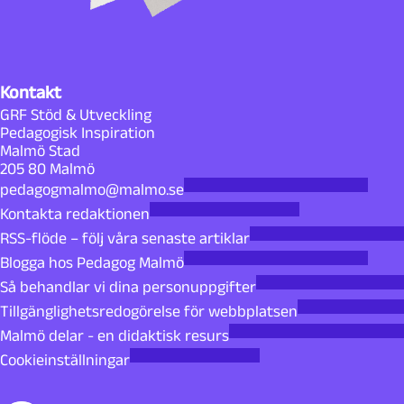
Kontakt
GRF Stöd & Utveckling
Pedagogisk Inspiration
Malmö Stad
205 80 Malmö
pedagogmalmo@malmo.se
Kontakta redaktionen
RSS-flöde – följ våra senaste artiklar
Blogga hos Pedagog Malmö
Så behandlar vi dina personuppgifter
Tillgänglighetsredogörelse för webbplatsen
Malmö delar - en didaktisk resurs
Cookieinställningar