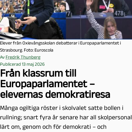
Elever från Oxievångsskolan debatterar i Europaparlamentet i
Strasbourg. Foto: Euroscola
Av
Fredrik Thunberg
Publicerad 13 maj 2026
Från klassrum till
Europaparlamentet –
elevernas demokratiresa
Många ogiltiga röster i skolvalet satte bollen i
rullning; snart fyra år senare har all skolpersonal
lärt om, genom och för demokrati – och