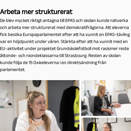
Arbeta mer strukturerat
De blev mycket riktigt antagna till EPAS och skolan kunde nätverka
och arbeta mer strukturerat med demokratifrågorna. Att eleverna
fick besöka Europaparlamentet efter att ha vunnit en EPAS-tävling
var en höjdpunkt under våren. Stärkta efter att ha vunnit med en
EU-aktivitet under projektet Grundskolefotboll mot rasismer reste
åttonde- och niondeklassarna till Strasbourg. Resten av skolan
kunde följa de 15 Oxieeleverna i en direktsändning från
parlamentet.