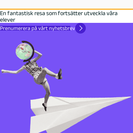
En fantastisk resa som fortsätter utveckla våra
elever
Prenumerera på vårt nyhetsbrev