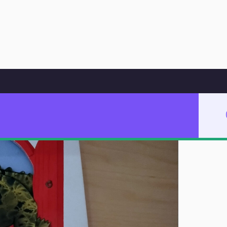
Hoppa till innehåll
a