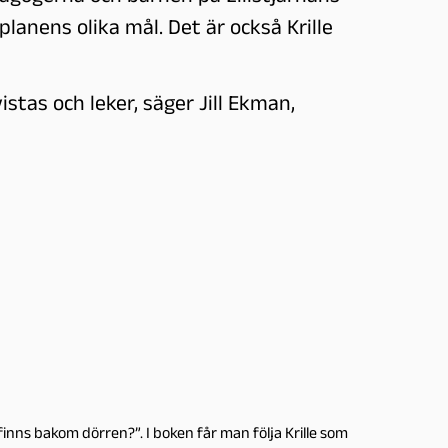
lanens olika mål. Det är också Krille
stas och leker, säger Jill Ekman,
 finns bakom dörren?”. I boken får man följa Krille som