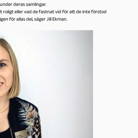
 under deras samlingar.
t roligt eller vad de fastnat vid för att de inte förstod
en för allas del, säger Jill Ekman.