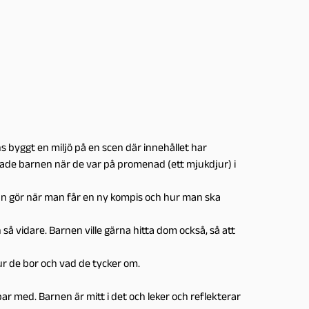
 byggt en miljö på en scen där innehållet har
tade barnen när de var på promenad (ett mjukdjur) i
man gör när man får en ny kompis och hur man ska
 så vidare. Barnen ville gärna hitta dom också, så att
 hur de bor och vad de tycker om.
bar med. Barnen är mitt i det och leker och reflekterar