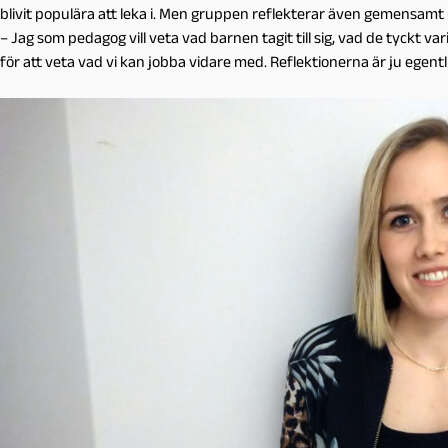
blivit populära att leka i. Men gruppen reflekterar även gemensamt
– Jag som pedagog vill veta vad barnen tagit till sig, vad de tyckt vari
för att veta vad vi kan jobba vidare med. Reflektionerna är ju egentlig