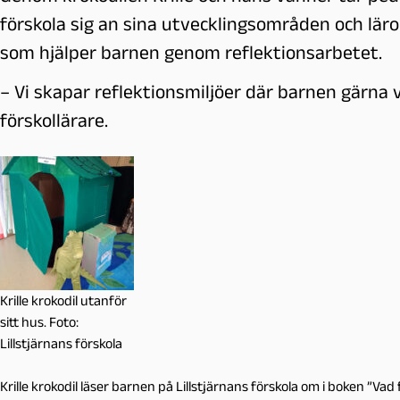
förskola sig an sina utvecklingsområden och lärop
som hjälper barnen genom reflektionsarbetet.
– Vi skapar reflektionsmiljöer där barnen gärna vi
förskollärare.
Krille krokodil utanför
sitt hus. Foto:
Lillstjärnans förskola
Krille krokodil läser barnen på Lillstjärnans förskola om i boken ”Vad