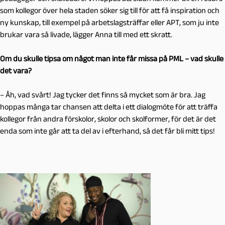
som kollegor över hela staden söker sig till för att få inspiration och
ny kunskap, till exempel på arbetslagsträffar eller APT, som ju inte
brukar vara så livade, lägger Anna till med ett skratt.
Om du skulle tipsa om något man inte får missa på PML – vad skulle
det vara?
– Åh, vad svårt! Jag tycker det finns så mycket som är bra. Jag
hoppas många tar chansen att delta i ett dialogmöte för att träffa
kollegor från andra förskolor, skolor och skolformer, för det är det
enda som inte går att ta del av i efterhand, så det får bli mitt tips!