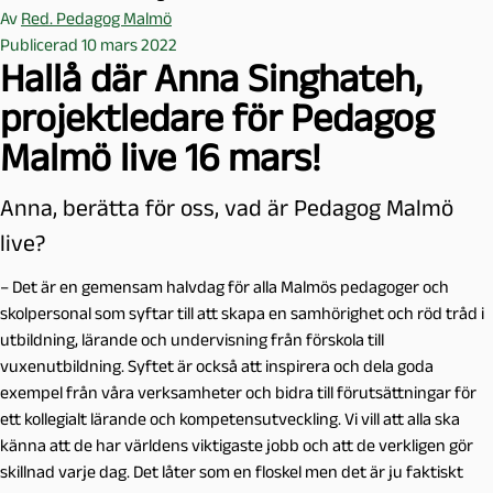
Av
Red. Pedagog Malmö
Publicerad 10 mars 2022
Hallå där Anna Singhateh,
projektledare för Pedagog
Malmö live 16 mars!
Anna, berätta för oss, vad är Pedagog Malmö
live?
– Det är en gemensam halvdag för alla Malmös pedagoger och
skolpersonal som syftar till att skapa en samhörighet och röd tråd i
utbildning, lärande och undervisning från förskola till
vuxenutbildning. Syftet är också att inspirera och dela goda
exempel från våra verksamheter och bidra till förutsättningar för
ett kollegialt lärande och kompetensutveckling. Vi vill att alla ska
känna att de har världens viktigaste jobb och att de verkligen gör
skillnad varje dag. Det låter som en floskel men det är ju faktiskt