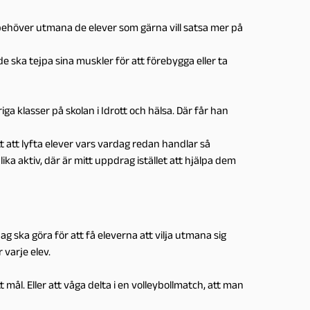
h behöver utmana de elever som gärna vill satsa mer på
 de ska tejpa sina muskler för att förebygga eller ta
a klasser på skolan i Idrott och hälsa. Där får han
t att lyfta elever vars vardag redan handlar så
ika aktiv, där är mitt uppdrag istället att hjälpa dem
jag ska göra för att få eleverna att vilja utmana sig
 varje elev.
 mål. Eller att våga delta i en volleybollmatch, att man