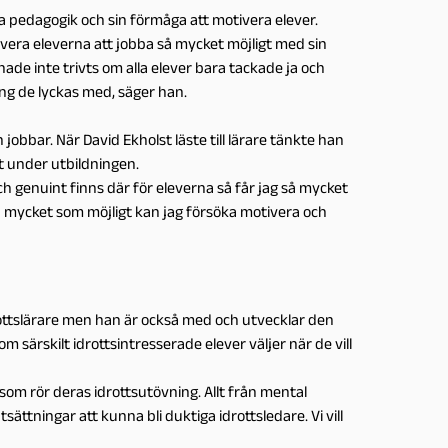
la pedagogik och sin förmåga att motivera elever.
vera eleverna att jobba så mycket möjligt med sin
ade inte trivts om alla elever bara tackade ja och
ing de lyckas med, säger han.
jobbar. När David Ekholst läste till lärare tänkte han
lt under utbildningen.
h genuint finns där för eleverna så får jag så mycket
så mycket som möjligt kan jag försöka motivera och
ttslärare men han är också med och utvecklar den
som särskilt idrottsintresserade elever väljer när de vill
om rör deras idrottsutövning. Allt från mental
tsättningar att kunna bli duktiga idrottsledare. Vi vill