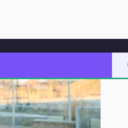
Hoppa till innehåll
eglädje