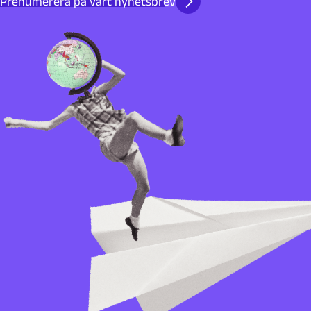
Prenumerera på vårt nyhetsbrev