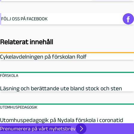
FÖLJ OSS PÅ FACEBOOK
Relaterat innehåll
Cykelavdelningen på förskolan Rolf
FÖRSKOLA
Läsning och berättande ute bland stock och sten
UTOMHUSPEDAGOGIK
Utomhuspedagogik på Nydala förskola i coronatid
Prenumerera på vårt nyhetsbrev