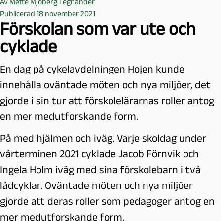
Av
Mette Mjöberg Tegnander
Publicerad 18 november 2021
Förskolan som var ute och
cyklade
En dag på cykelavdelningen Hojen kunde
innehålla oväntade möten och nya miljöer, det
gjorde i sin tur att förskolelärarnas roller antog
en mer medutforskande form.
På med hjälmen och iväg. Varje skoldag under
vårterminen 2021 cyklade Jacob Förnvik och
Ingela Holm iväg med sina förskolebarn i två
lådcyklar. Oväntade möten och nya miljöer
gjorde att deras roller som pedagoger antog en
mer medutforskande form.