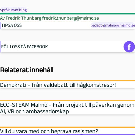
Språkutveckling
Av
Fredrik Thunberg
fredrik.thunberg@malmo.se
TIPSA OSS
pedagogmalmo@malmo.se
FÖLJ OSS PÅ FACEBOOK
Relaterat innehåll
Demokrati – från valdebatt till hågkomstresor!
ECO-STEAM Malmö – Från projekt till påverkan genom
AI, VR och ambassadörskap
Vill du vara med och begrava rasismen?