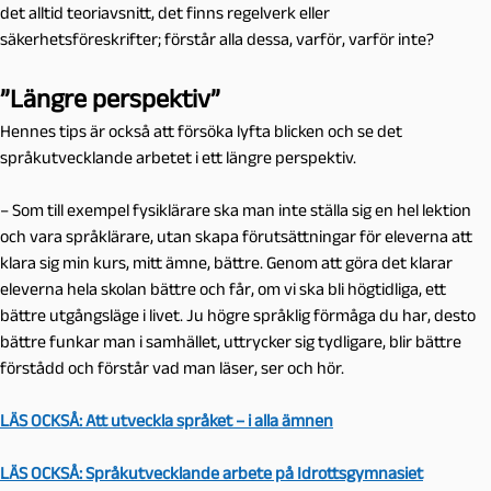
det alltid teoriavsnitt, det finns regelverk eller
säkerhetsföreskrifter; förstår alla dessa, varför, varför inte?
”Längre perspektiv”
Hennes tips är också att försöka lyfta blicken och se det
språkutvecklande arbetet i ett längre perspektiv.
– Som till exempel fysiklärare ska man inte ställa sig en hel lektion
och vara språklärare, utan skapa förutsättningar för eleverna att
klara sig min kurs, mitt ämne, bättre. Genom att göra det klarar
eleverna hela skolan bättre och får, om vi ska bli högtidliga, ett
bättre utgångsläge i livet. Ju högre språklig förmåga du har, desto
bättre funkar man i samhället, uttrycker sig tydligare, blir bättre
förstådd och förstår vad man läser, ser och hör.
LÄS OCKSÅ: Att utveckla språket – i alla ämnen
LÄS OCKSÅ: Språkutvecklande arbete på Idrottsgymnasiet