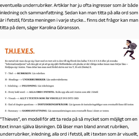
eventuella underrubriker. Artiklar har ju ofta ingresser som är både
inledning och sammanfattning. Sedan kan man titta på alla ord som
är i fetstil, första meningen i varje stycke… finns det frågor kan man
titta på dem, säger Karolina Göransson.
”Thieves”, en modell för att ta reda på så mycket som möjligt om en
text innan själva läsningen. Då läser man bland annat rubriken,
underrubriker, inledning, alla ord i fetstil, allt i texten som är visuellt,