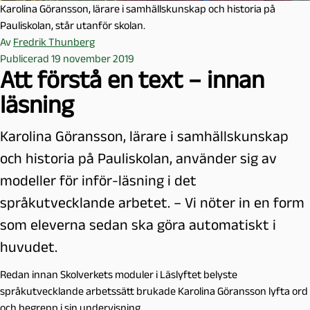
Karolina Göransson, lärare i samhällskunskap och historia på
Pauliskolan, står utanför skolan.
Av
Fredrik Thunberg
Publicerad 19 november 2019
Att förstå en text – innan
läsning
Karolina Göransson, lärare i samhällskunskap
och historia på Pauliskolan, använder sig av
modeller för inför-läsning i det
språkutvecklande arbetet. – Vi nöter in en form
som eleverna sedan ska göra automatiskt i
huvudet.
Redan innan Skolverkets moduler i Läslyftet belyste
språkutvecklande arbetssätt brukade Karolina Göransson lyfta ord
och begrepp i sin undervisning.