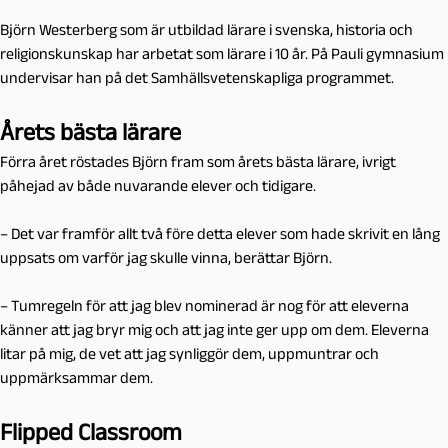
Björn Westerberg som är utbildad lärare i svenska, historia och
religionskunskap har arbetat som lärare i 10 år. På Pauli gymnasium
undervisar han på det Samhällsvetenskapliga programmet.
Årets bästa lärare
Förra året röstades Björn fram som årets bästa lärare, ivrigt
påhejad av både nuvarande elever och tidigare.
– Det var framför allt två före detta elever som hade skrivit en lång
uppsats om varför jag skulle vinna, berättar Björn.
– Tumregeln för att jag blev nominerad är nog för att eleverna
känner att jag bryr mig och att jag inte ger upp om dem. Eleverna
litar på mig, de vet att jag synliggör dem, uppmuntrar och
uppmärksammar dem.
Flipped Classroom