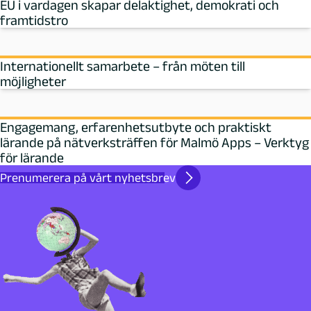
EU i vardagen skapar delaktighet, demokrati och
framtidstro
Internationellt samarbete – från möten till
möjligheter
Engagemang, erfarenhetsutbyte och praktiskt
lärande på nätverksträffen för Malmö Apps – Verktyg
för lärande
Prenumerera på vårt nyhetsbrev