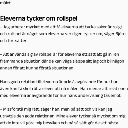
målet.
Eleverna tycker om rollspel
– Jag arbetar mycket med att få eleverna att tycka saker är roligt
och rollspel är något som eleverna verkligen tycker om, säger Björn
och fortsätter:
– Att använda sig av rollspel är för eleverna ett sätt att gå in i en
främmande situation där de kan våga släppa sitt jag och bli någon
annan för att kunna förstå situationen.
Hans goda relation till eleverna är också avgörande för hur han
även kan få skoltrötta elever att nå målen. Han menar att relationen
med eleverna är avgörande för hur hans undervisning tas emot.
– Missförstå mig rätt, säger han, men på sätt och vis kan jag
utnyttja den goda relationen. Mina elever tycker så mycket om mig
att de inte vill göra mig besviken och på så sätt gör de sitt bästa.