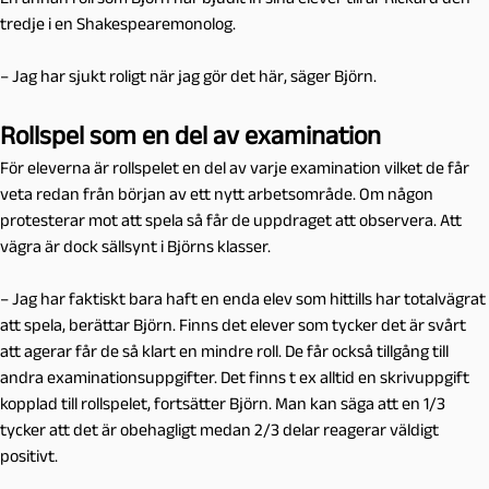
tredje i en Shakespearemonolog.
– Jag har sjukt roligt när jag gör det här, säger Björn.
Rollspel som en del av examination
För eleverna är rollspelet en del av varje examination vilket de får
veta redan från början av ett nytt arbetsområde. Om någon
protesterar mot att spela så får de uppdraget att observera. Att
vägra är dock sällsynt i Björns klasser.
– Jag har faktiskt bara haft en enda elev som hittills har totalvägrat
att spela, berättar Björn. Finns det elever som tycker det är svårt
att agerar får de så klart en mindre roll. De får också tillgång till
andra examinationsuppgifter. Det finns t ex alltid en skrivuppgift
kopplad till rollspelet, fortsätter Björn. Man kan säga att en 1/3
tycker att det är obehagligt medan 2/3 delar reagerar väldigt
positivt.