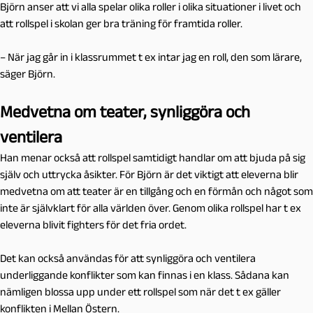
Björn anser att vi alla spelar olika roller i olika situationer i livet och
att rollspel i skolan ger bra träning för framtida roller.
– När jag går in i klassrummet t ex intar jag en roll, den som lärare,
säger Björn.
Medvetna om teater, synliggöra och
ventilera
Han menar också att rollspel samtidigt handlar om att bjuda på sig
själv och uttrycka åsikter. För Björn är det viktigt att eleverna blir
medvetna om att teater är en tillgång och en förmån och något som
inte är självklart för alla världen över. Genom olika rollspel har t ex
eleverna blivit fighters för det fria ordet.
Det kan också användas för att synliggöra och ventilera
underliggande konflikter som kan finnas i en klass. Sådana kan
nämligen blossa upp under ett rollspel som när det t ex gäller
konflikten i Mellan Östern.