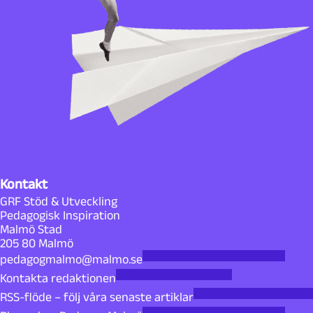
Kontakt
GRF Stöd & Utveckling
Pedagogisk Inspiration
Malmö Stad
205 80 Malmö
pedagogmalmo@malmo.se
Kontakta redaktionen
RSS-flöde – följ våra senaste artiklar