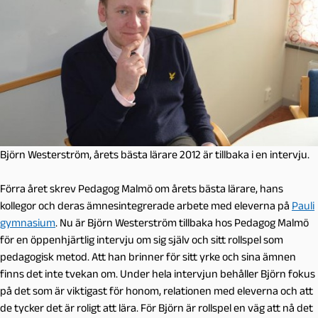
Björn Westerström, årets bästa lärare 2012 är tillbaka i en intervju.
Förra året skrev Pedagog Malmö om årets bästa lärare, hans
kollegor och deras ämnesintegrerade arbete med eleverna på
Pauli
gymnasium
. Nu är Björn Westerström tillbaka hos Pedagog Malmö
för en öppenhjärtlig intervju om sig själv och sitt rollspel som
pedagogisk metod. Att han brinner för sitt yrke och sina ämnen
finns det inte tvekan om. Under hela intervjun behåller Björn fokus
på det som är viktigast för honom, relationen med eleverna och att
de tycker det är roligt att lära. För Björn är rollspel en väg att nå det