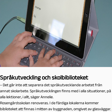
Språkutveckling och skolbiblioteket
– Det går inte att separera det språkutvecklande arbetet från
annat skolarbete. Språkutvecklingen finns med i alla situationer, på
alla lektioner, i allt, säger Annelie.
Rosengårdsskolan renoveras. I de färdiga lokalerna kommer
biblioteket att finnas i mitten av byggnaden, omgivet av glasväggar.