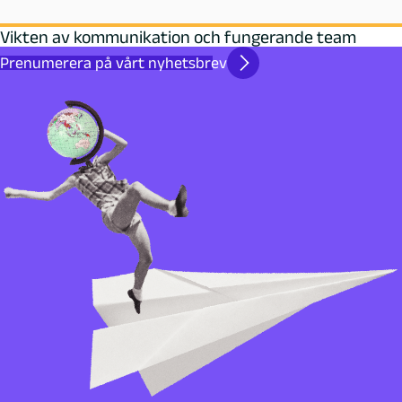
Vikten av kommunikation och fungerande team
Prenumerera på vårt nyhetsbrev