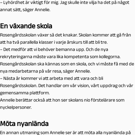
– Lyhördhet är viktigt för mig. Jag skulle inte vilja ha det på något
annat sätt, säger Annelie.
En växande skola
Rosengårdsskolan växer så det knakar. Skolan kommer att gå från
att ha två parallella klasser i varje årskurs till att bli tre.
– Det medför att vi behöver bemanna upp. Och de nya
rekryteringarna måste vara lika kompetenta som kollegorna.
Rosengårdsskolan ska kännas som en skola, och vi måste få med de
nya medarbetarna på vår resa, säger Annelie.
– Nästa år kommer vi att arbeta med att vara och bli
Rosengårdsskolan. Det handlar om vår vision, vårt uppdrag och vår
gemensamma plattform.
Annelie berättar också att hon ser skolans nio förstelärare som
nyckelpersoner.
Möta nyanlända
En annan utmaning som Annelie ser är att möta alla nyanlända på