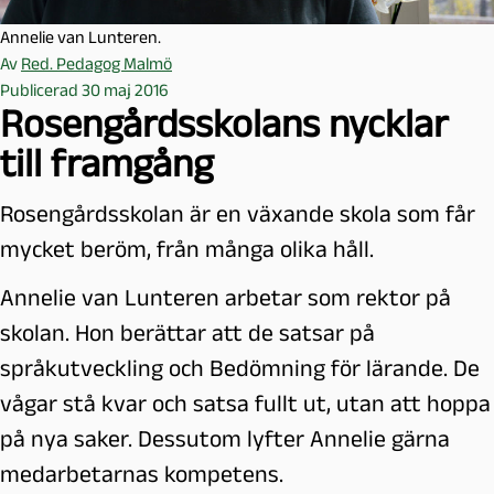
Annelie van Lunteren.
Av
Red. Pedagog Malmö
Publicerad 30 maj 2016
Rosengårdsskolans nycklar
till framgång
Rosengårdsskolan är en växande skola som får
mycket beröm, från många olika håll.
Annelie van Lunteren arbetar som rektor på
skolan. Hon berättar att de satsar på
språkutveckling och Bedömning för lärande. De
vågar stå kvar och satsa fullt ut, utan att hoppa
på nya saker. Dessutom lyfter Annelie gärna
medarbetarnas kompetens.