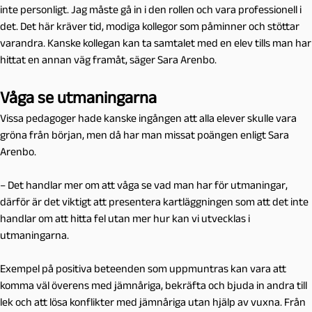
inte personligt. Jag måste gå in i den rollen och vara professionell i
det. Det här kräver tid, modiga kollegor som påminner och stöttar
varandra. Kanske kollegan kan ta samtalet med en elev tills man har
hittat en annan väg framåt, säger Sara Arenbo.
Våga se utmaningarna
Vissa pedagoger hade kanske ingången att alla elever skulle vara
gröna från början, men då har man missat poängen enligt Sara
Arenbo.
– Det handlar mer om att våga se vad man har för utmaningar,
därför är det viktigt att presentera kartläggningen som att det inte
handlar om att hitta fel utan mer hur kan vi utvecklas i
utmaningarna.
Exempel på positiva beteenden som uppmuntras kan vara att
komma väl överens med jämnåriga, bekräfta och bjuda in andra till
lek och att lösa konflikter med jämnåriga utan hjälp av vuxna. Från