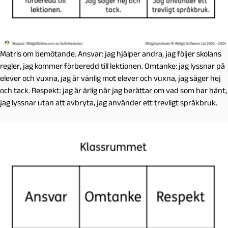
Matris om bemötande. Ansvar: jag hjälper andra, jag följer skolans
regler, jag kommer förberedd till lektionen. Omtanke: jag lyssnar på
elever och vuxna, jag är vänlig mot elever och vuxna, jag säger hej
och tack. Respekt: jag är ärlig när jag berättar om vad som har hänt,
jag lyssnar utan att avbryta, jag använder ett trevligt språkbruk.