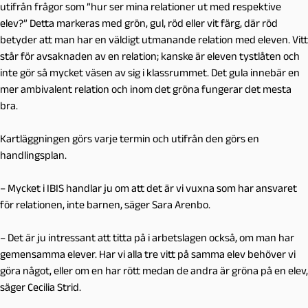
utifrån frågor som ”hur ser mina relationer ut med respektive
elev?” Detta markeras med grön, gul, röd eller vit färg, där röd
betyder att man har en väldigt utmanande relation med eleven. Vitt
står för avsaknaden av en relation; kanske är eleven tystlåten och
inte gör så mycket väsen av sig i klassrummet. Det gula innebär en
mer ambivalent relation och inom det gröna fungerar det mesta
bra.
Kartläggningen görs varje termin och utifrån den görs en
handlingsplan.
– Mycket i IBIS handlar ju om att det är vi vuxna som har ansvaret
för relationen, inte barnen, säger Sara Arenbo.
– Det är ju intressant att titta på i arbetslagen också, om man har
gemensamma elever. Har vi alla tre vitt på samma elev behöver vi
göra något, eller om en har rött medan de andra är gröna på en elev,
säger Cecilia Strid.