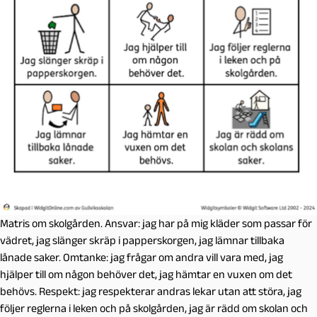
Matris om skolgården. Ansvar: jag har på mig kläder som passar för
vädret, jag slänger skräp i papperskorgen, jag lämnar tillbaka
lånade saker. Omtanke: jag frågar om andra vill vara med, jag
hjälper till om någon behöver det, jag hämtar en vuxen om det
behövs. Respekt: jag respekterar andras lekar utan att störa, jag
följer reglerna i leken och på skolgården, jag är rädd om skolan och