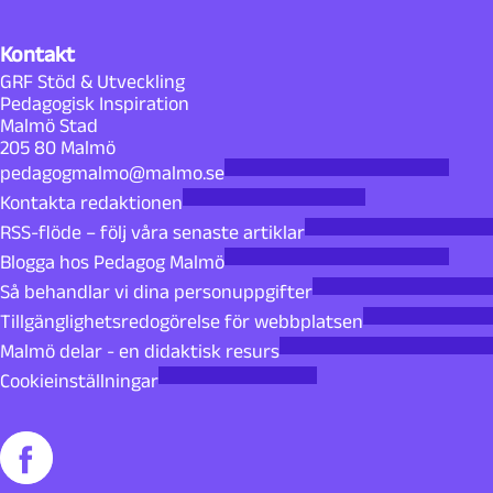
Kontakt
GRF Stöd & Utveckling
Pedagogisk Inspiration
Malmö Stad
205 80 Malmö
pedagogmalmo@malmo.se
Kontakta redaktionen
RSS-flöde – följ våra senaste artiklar
Blogga hos Pedagog Malmö
Så behandlar vi dina personuppgifter
Tillgänglighetsredogörelse för webbplatsen
Malmö delar - en didaktisk resurs
Cookieinställningar