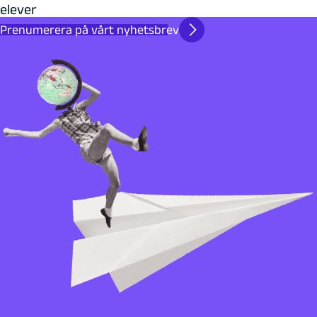
elever
Prenumerera på vårt nyhetsbrev