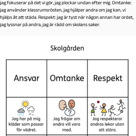
jag fokuserar på det vi gör, jag plockar undan efter mig. Omtanke:
jag använder klassrumsrösten, jag hjälper andra om jag kan, vi
hjälps åt att städa. Respekt: jag är tyst när någon annan har ordet,
jag lyssnar på andra, jag är rädd om skolans saker.