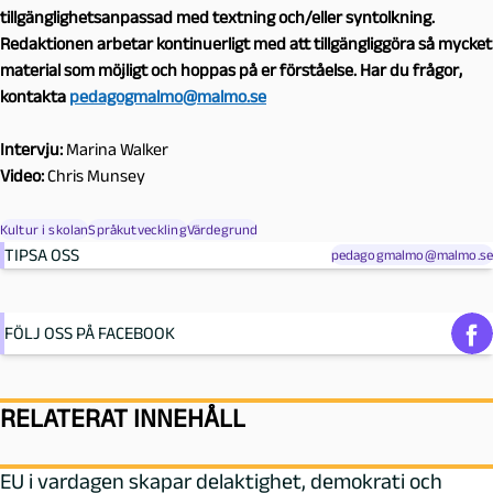
tillgänglighetsanpassad med textning och/eller syntolkning.
Redaktionen arbetar kontinuerligt med att tillgängliggöra så mycket
material som möjligt och hoppas på er förståelse. Har du frågor,
kontakta
pedagogmalmo@malmo.se
Intervju:
Marina Walker
Video:
Chris Munsey
Kultur i skolan
Språkutveckling
Värdegrund
TIPSA OSS
pedagogmalmo@malmo.se
FÖLJ OSS PÅ FACEBOOK
RELATERAT INNEHÅLL
EU i vardagen skapar delaktighet, demokrati och