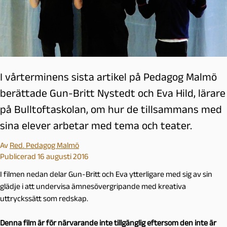
I vårterminens sista artikel på Pedagog Malmö
berättade Gun-Britt Nystedt och Eva Hild, lärare
på Bulltoftaskolan, om hur de tillsammans med
sina elever arbetar med tema och teater.
Av
Red. Pedagog Malmö
Publicerad 16 augusti 2016
I filmen nedan delar Gun-Britt och Eva ytterligare med sig av sin
glädje i att undervisa ämnesövergripande med kreativa
uttryckssätt som redskap.
Denna film är för närvarande inte tillgänglig eftersom den inte är