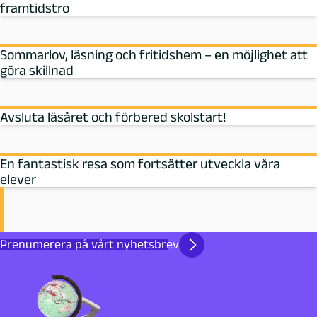
framtidstro
Sommarlov, läsning och fritidshem – en möjlighet att
göra skillnad
Avsluta läsåret och förbered skolstart!
En fantastisk resa som fortsätter utveckla våra
elever
Prenumerera på vårt nyhetsbrev