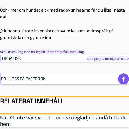
Och- mer om hur det gick med redovisningarna får du läsa i nästa
del.
//Johanna, lärare i svenska och svenska som andraspråk på
grundskola och gymnasium
Skolutveckling och kollegialt lärande
Språkutveckling
TIPSA OSS
pedagogmalmo@malmo.se
FÖLJ OSS PÅ FACEBOOK
RELATERAT INNEHÅLL
När AI inte var svaret – och skrivglädjen ändå hittade
hem