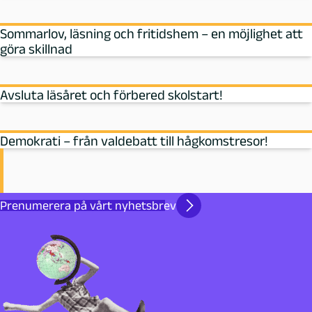
Sommarlov, läsning och fritidshem – en möjlighet att
göra skillnad
Avsluta läsåret och förbered skolstart!
Demokrati – från valdebatt till hågkomstresor!
Prenumerera på vårt nyhetsbrev