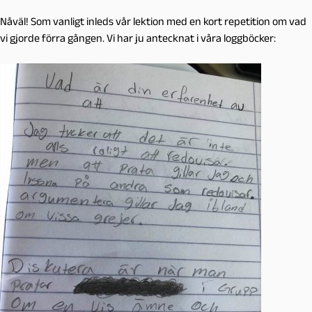
Nåväl! Som vanligt inleds vår lektion med en kort repetition om vad
vi gjorde förra gången. Vi har ju antecknat i våra loggböcker: