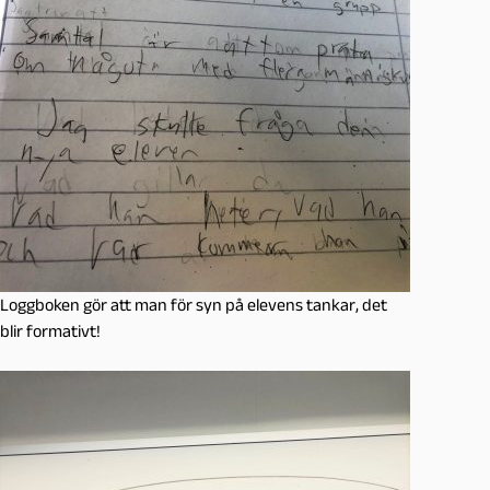
Loggboken gör att man för syn på elevens tankar, det
blir formativt!