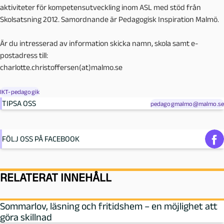
aktiviteter för kompetensutveckling inom ASL med stöd från
Skolsatsning 2012. Samordnande är Pedagogisk Inspiration Malmö.
Är du intresserad av information skicka namn, skola samt e-
postadress till:
charlotte.christoffersen(at)malmo.se
IKT-pedagogik
TIPSA OSS
pedagogmalmo@malmo.se
FÖLJ OSS PÅ FACEBOOK
RELATERAT INNEHÅLL
Sommarlov, läsning och fritidshem – en möjlighet att
göra skillnad