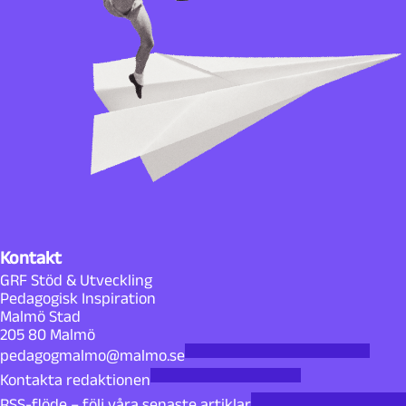
Kontakt
GRF Stöd & Utveckling
Pedagogisk Inspiration
Malmö Stad
205 80 Malmö
pedagogmalmo@malmo.se
Kontakta redaktionen
RSS-flöde – följ våra senaste artiklar