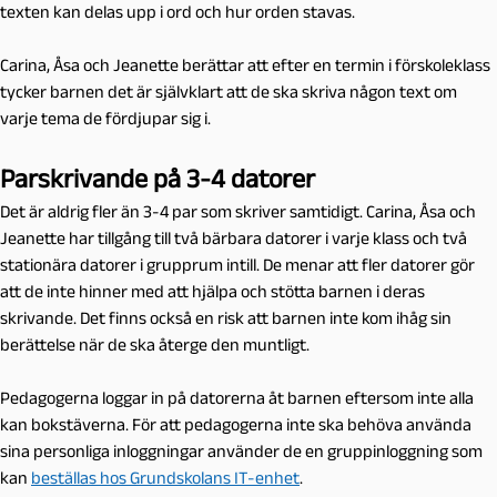
texten kan delas upp i ord och hur orden stavas.
Carina, Åsa och Jeanette berättar att efter en termin i förskoleklass
tycker barnen det är självklart att de ska skriva någon text om
varje tema de fördjupar sig i.
Parskrivande på 3-4 datorer
Det är aldrig fler än 3-4 par som skriver samtidigt. Carina, Åsa och
Jeanette har tillgång till två bärbara datorer i varje klass och två
stationära datorer i grupprum intill. De menar att fler datorer gör
att de inte hinner med att hjälpa och stötta barnen i deras
skrivande. Det finns också en risk att barnen inte kom ihåg sin
berättelse när de ska återge den muntligt.
Pedagogerna loggar in på datorerna åt barnen eftersom inte alla
kan bokstäverna. För att pedagogerna inte ska behöva använda
sina personliga inloggningar använder de en gruppinloggning som
kan
beställas hos Grundskolans IT-enhet
.