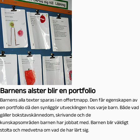
Barnens alster blir en portfolio
Barnens alla texter sparas i en offertmapp. Den får egenskapen av
en portfolio då den synliggör utvecklingen hos varje barn. Både vad
gäller bokstavskännedom, skrivande och de
kunskapsområden barnen har jobbat med. Barnen blir väldigt
stolta och medvetna om vad de har lärt sig.