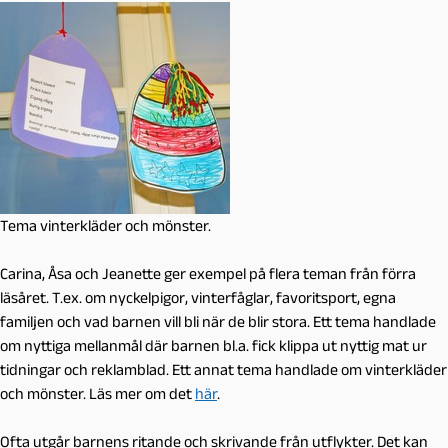
Tema vinterkläder och mönster.
Carina, Åsa och Jeanette ger exempel på flera teman från förra
läsåret. T.ex. om nyckelpigor, vinterfåglar, favoritsport, egna
familjen och vad barnen vill bli när de blir stora. Ett tema handlade
om nyttiga mellanmål där barnen bl.a. fick klippa ut nyttig mat ur
tidningar och reklamblad. Ett annat tema handlade om vinterkläder
och mönster. Läs mer om det
här
.
Ofta utgår barnens ritande och skrivande från utflykter. Det kan