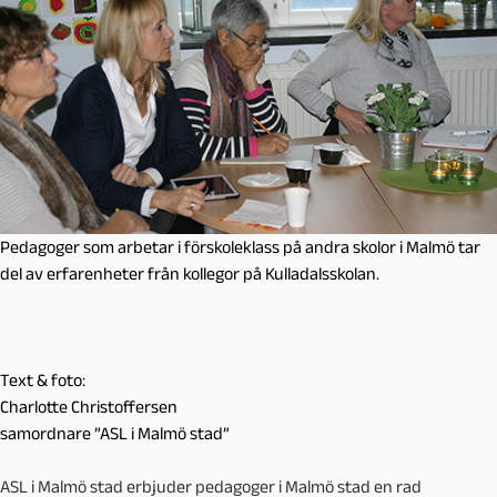
Pedagoger som arbetar i förskoleklass på andra skolor i Malmö tar
del av erfarenheter från kollegor på Kulladalsskolan.
Text & foto:
Charlotte Christoffersen
samordnare ”ASL i Malmö stad”
ASL i Malmö stad erbjuder pedagoger i Malmö stad en rad