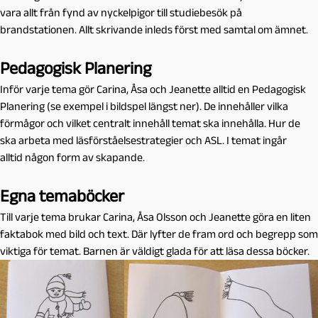
vara allt från fynd av nyckelpigor till studiebesök på
brandstationen. Allt skrivande inleds först med samtal om ämnet.
Pedagogisk Planering
Inför varje tema gör Carina, Åsa och Jeanette alltid en Pedagogisk
Planering (se exempel i bildspel längst ner). De innehåller vilka
förmågor och vilket centralt innehåll temat ska innehålla. Hur de
ska arbeta med läsförståelsestrategier och ASL. I temat ingår
alltid någon form av skapande.
Egna temaböcker
Till varje tema brukar Carina, Åsa Olsson och Jeanette göra en liten
faktabok med bild och text. Där lyfter de fram ord och begrepp som
viktiga för temat. Barnen är väldigt glada för att läsa dessa böcker.