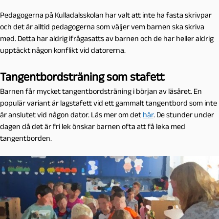
Pedagogerna på Kulladalsskolan har valt att inte ha fasta skrivpar
och det är alltid pedagogerna som väljer vem barnen ska skriva
med. Detta har aldrig ifrågasatts av barnen och de har heller aldrig
upptäckt någon konflikt vid datorerna.
Tangentbordsträning som stafett
Barnen får mycket tangentbordsträning i början av läsåret. En
populär variant är lagstafett vid ett gammalt tangentbord som inte
är anslutet vid någon dator. Läs mer om det
här
. De stunder under
dagen då det är fri lek önskar barnen ofta att få leka med
tangentborden.