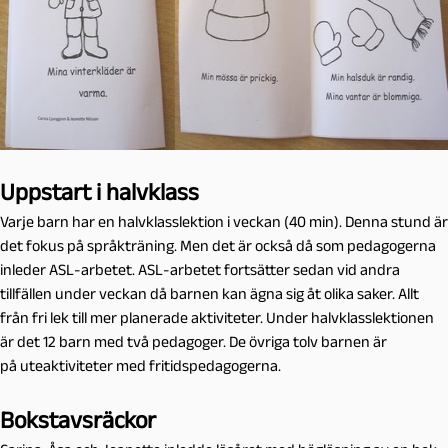
Uppstart i halvklass
Varje barn har en halvklasslektion i veckan (40 min). Denna stund är
det fokus på språkträning. Men det är också då som pedagogerna
inleder ASL-arbetet. ASL-arbetet fortsätter sedan vid andra
tillfällen under veckan då barnen kan ägna sig åt olika saker. Allt
från fri lek till mer planerade aktiviteter. Under halvklasslektionen
är det 12 barn med två pedagoger. De övriga tolv barnen är
på uteaktiviteter med fritidspedagogerna.
Bokstavsräckor