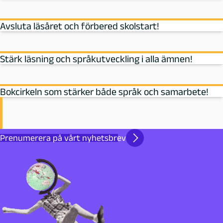
Avsluta läsåret och förbered skolstart!
Stärk läsning och språkutveckling i alla ämnen!
Bokcirkeln som stärker både språk och samarbete!
Prenumerera på vårt nyhetsbrev