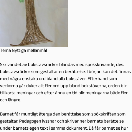
Tema Nyttiga mellanmål
Skrivandet av bokstavsräckor blandas med spökskrivande, dvs.
bokstavsräckor som gestaltar en berättelse. I början kan det finnas
med några enstaka ord bland alla bokstäver. Efterhand som
veckorna går dyker allt fler ord upp bland bokstäverna, orden blir
till korta meningar och efter ännu en tid blir meningarna både fler
och längre.
Barnet får muntligt återge den berättelse som spökskriften som
gestaltar. Pedagogen lyssnar och skriver ner barnets berättelse
under barnets egen text i samma dokument. Då får barnet se hur