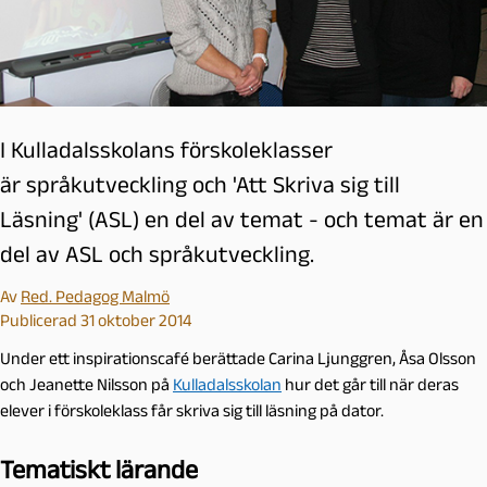
I Kulladalsskolans förskoleklasser
är språkutveckling och 'Att Skriva sig till
Läsning' (ASL) en del av temat - och temat är en
del av ASL och språkutveckling.
Av
Red. Pedagog Malmö
Publicerad 31 oktober 2014
Under ett inspirationscafé berättade Carina Ljunggren, Åsa Olsson
och Jeanette Nilsson på
Kulladalsskolan
hur det går till när deras
elever i förskoleklass får skriva sig till läsning på dator.
Tematiskt lärande