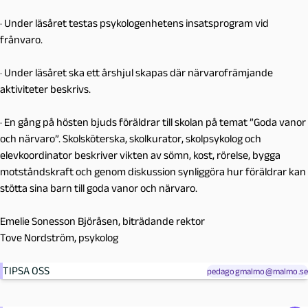
· Under läsåret testas psykologenhetens insatsprogram vid
frånvaro.
· Under läsåret ska ett årshjul skapas där närvarofrämjande
aktiviteter beskrivs.
· En gång på hösten bjuds föräldrar till skolan på temat ”Goda vanor
och närvaro”. Skolsköterska, skolkurator, skolpsykolog och
elevkoordinator beskriver vikten av sömn, kost, rörelse, bygga
motståndskraft och genom diskussion synliggöra hur föräldrar kan
stötta sina barn till goda vanor och närvaro.
Emelie Sonesson Björåsen, biträdande rektor
Tove Nordström, psykolog
TIPSA OSS
pedagogmalmo@malmo.se