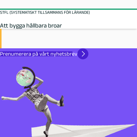
STFL (SYSTEMATISKT TILLSAMMANS FÖR LÄRANDE)
Att bygga hållbara broar
Prenumerera på vårt nyhetsbrev