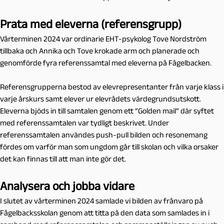
Prata med eleverna (referensgrupp)
Vårterminen 2024 var ordinarie EHT-psykolog Tove Nordström
tillbaka och Annika och Tove krokade arm och planerade och
genomförde fyra referenssamtal med eleverna på Fågelbacken.
Referensgrupperna bestod av elevrepresentanter från varje klass i
varje årskurs samt elever ur elevrådets värdegrundsutskott.
Eleverna bjöds in till samtalen genom ett ”Golden mail” där syftet
med referenssamtalen var tydligt beskrivet. Under
referenssamtalen användes push-pull bilden och resonemang
fördes om varför man som ungdom går till skolan och vilka orsaker
det kan finnas till att man inte gör det.
Analysera och jobba vidare
I slutet av vårterminen 2024 samlade vi bilden av frånvaro på
Fågelbacksskolan genom att titta på den data som samlades in i