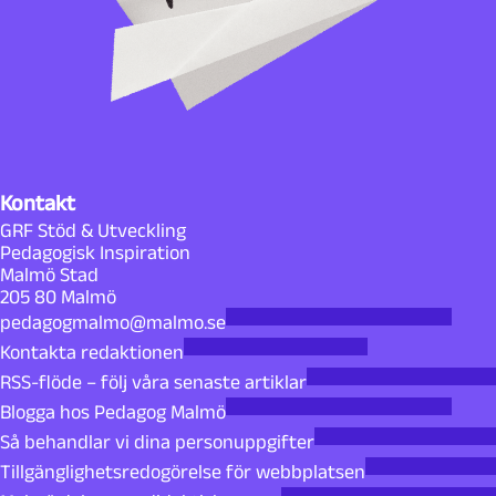
Kontakt
GRF Stöd & Utveckling
Pedagogisk Inspiration
Malmö Stad
205 80 Malmö
pedagogmalmo@malmo.se
Kontakta redaktionen
RSS-flöde – följ våra senaste artiklar
Blogga hos Pedagog Malmö
Så behandlar vi dina personuppgifter
Tillgänglighetsredogörelse för webbplatsen