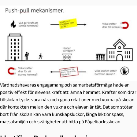
Vårdnadshavares engagemang och samarbetsförmåga hade en
positiv effekt för elevens kraft att lämna hemmet. Krafter som drar
till skolan tycks vara nära och goda relationer med vuxna på skolan
där kontakten mellan den vuxne och eleven är tät. Det som stöter
bort från skolan kan vara kunskapsluckor, långa lektionspass,
matsalsmiljön och svårigheter att hitta på Fågelbacksskolan.