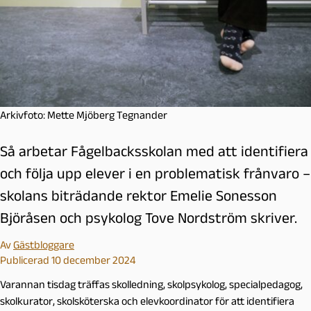
Arkivfoto: Mette Mjöberg Tegnander
Så arbetar Fågelbacksskolan med att identifiera
och följa upp elever i en problematisk frånvaro –
skolans biträdande rektor Emelie Sonesson
Björåsen och psykolog Tove Nordström skriver.
Av
Gästbloggare
Publicerad 10 december 2024
Varannan tisdag träffas skolledning, skolpsykolog, specialpedagog,
skolkurator, skolsköterska och elevkoordinator för att identifiera