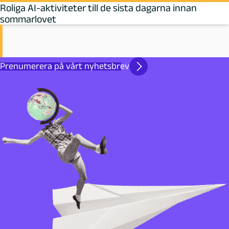
Roliga AI-aktiviteter till de sista dagarna innan
sommarlovet
Prenumerera på vårt nyhetsbrev