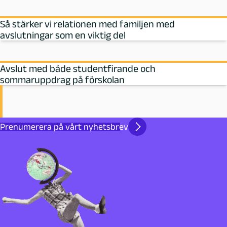
Så stärker vi relationen med familjen med
avslutningar som en viktig del
Avslut med både studentfirande och
sommaruppdrag på förskolan
Prenumerera på vårt nyhetsbrev