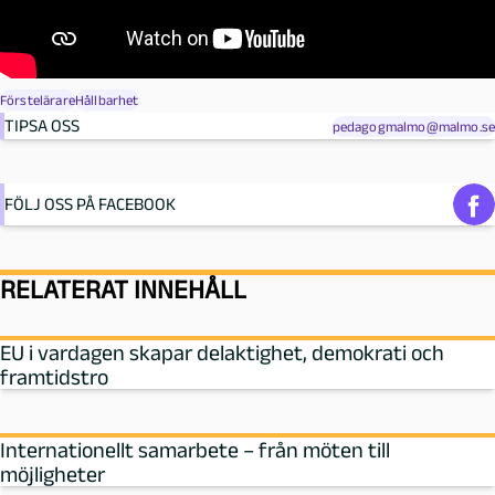
Förstelärare
Hållbarhet
TIPSA OSS
pedagogmalmo@malmo.se
FÖLJ OSS PÅ FACEBOOK
RELATERAT INNEHÅLL
EU i vardagen skapar delaktighet, demokrati och
framtidstro
Internationellt samarbete – från möten till
möjligheter