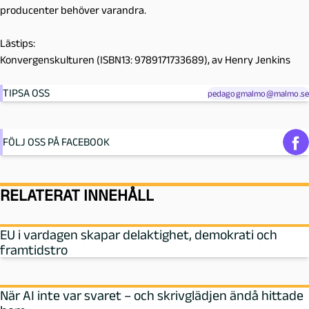
producenter behöver varandra.
Lästips:
Konvergenskulturen (ISBN13: 9789171733689), av Henry Jenkins
TIPSA OSS
pedagogmalmo@malmo.se
FÖLJ OSS PÅ FACEBOOK
RELATERAT INNEHÅLL
EU i vardagen skapar delaktighet, demokrati och
framtidstro
När AI inte var svaret – och skrivglädjen ändå hittade