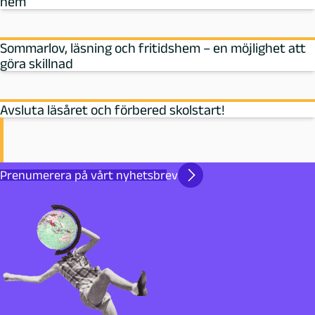
hem
Sommarlov, läsning och fritidshem – en möjlighet att
göra skillnad
Avsluta läsåret och förbered skolstart!
Prenumerera på vårt nyhetsbrev