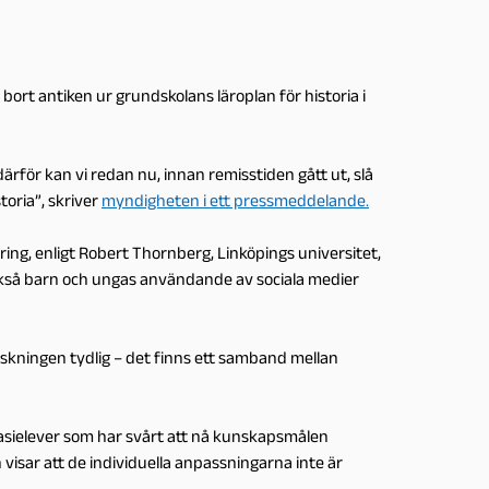
 bort antiken ur grundskolans läroplan för historia i
ärför kan vi redan nu, innan remisstiden gått ut, slå
toria”, skriver
myndigheten i ett pressmeddelande.
ring, enligt Robert Thornberg, Linköpings universitet,
Också barn och ungas användande av sociala medier
orskningen tydlig – det finns ett samband mellan
nasielever som har svårt att nå kunskapsmålen
en visar att de individuella anpassningarna inte är