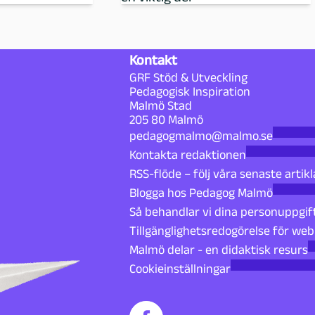
Kontakt
GRF Stöd & Utveckling
Pedagogisk Inspiration
Malmö Stad
205 80 Malmö
pedagogmalmo@malmo.se
Kontakta redaktionen
RSS-flöde – följ våra senaste artikl
Blogga hos Pedagog Malmö
Så behandlar vi dina personuppgif
Tillgänglighetsredogörelse för we
Malmö delar - en didaktisk resurs
Cookieinställningar