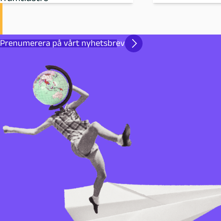
Prenumerera på vårt nyhetsbrev