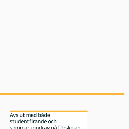
Avslut med både
studentfirande och
sommaruppdrag på förskolan