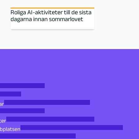
Roliga AI-aktiviteter till de sista
dagarna innan sommarlovet
ar
ter
bbplatsen