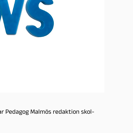
ar Pedagog Malmös redaktion skol-