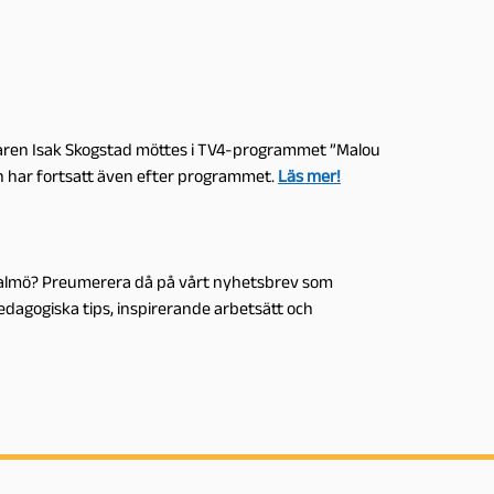
äraren Isak Skogstad möttes i TV4-programmet ”Malou
ten har fortsatt även efter programmet.
Läs mer!
 Malmö? Preumerera då på vårt nyhetsbrev som
pedagogiska tips, inspirerande arbetsätt och