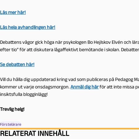
Läs mer här!
Läs hela avhandlingen här!
Debattens vågor gick höga när psykologen Bo Hejlskov Elvén och l
efter tio” för att diskutera lågaffektivt bemötande i skolan. Debat
Se debatten här!
Vill du hålla dig uppdaterad kring vad som publiceras på Pedagog
kommer ut varje onsdagsmorgon.
Anmäl
dig här
för att inte missa 
insiktsfulla blogginlägg!
Trevlig helg!
Förstelärare
RELATERAT INNEHÅLL